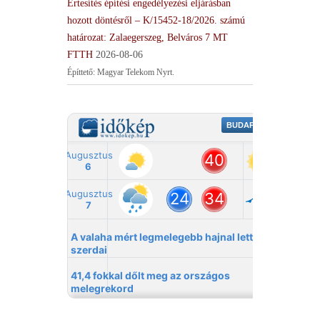
Értesítés építési engedélyezési eljárásban
hozott döntésről – K/15452-18/2026. számú
határozat: Zalaegerszeg, Belváros 7 MT
FTTH
2026-08-06
Építtető: Magyar Telekom Nyrt.