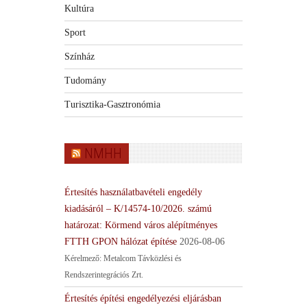
Kultúra
Sport
Színház
Tudomány
Turisztika-Gasztronómia
NMHH
Értesítés használatbavételi engedély
kiadásáról – K/14574-10/2026. számú
határozat: Körmend város alépítményes
FTTH GPON hálózat építése
2026-08-06
Kérelmező: Metalcom Távközlési és
Rendszerintegrációs Zrt.
Értesítés építési engedélyezési eljárásban