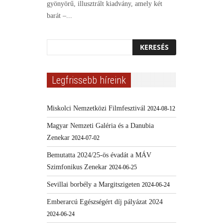
gyönyörű, illusztrált kiadvány, amely két
barát –...
Legfrissebb híreink
Miskolci Nemzetközi Filmfesztivál
2024-08-12
Magyar Nemzeti Galéria és a Danubia
Zenekar
2024-07-02
Bemutatta 2024/25-ös évadát a MÁV
Szimfonikus Zenekar
2024-06-25
Sevillai borbély a Margitszigeten
2024-06-24
Emberarcú Egészségért díj pályázat 2024
2024-06-24