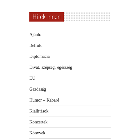
Hírek innen
Ajánló
Belföld
Diplomácia
Divat, szépség, egészség
EU
Gazdaság
Humor – Kabaré
Kiállítások
Koncertek
Könyvek