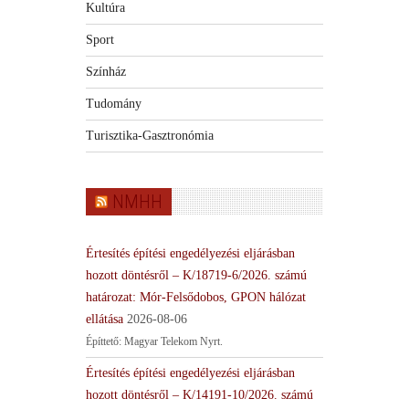
Kultúra
Sport
Színház
Tudomány
Turisztika-Gasztronómia
NMHH
Értesítés építési engedélyezési eljárásban
hozott döntésről – K/18719-6/2026. számú
határozat: Mór-Felsődobos, GPON hálózat
ellátása
2026-08-06
Építtető: Magyar Telekom Nyrt.
Értesítés építési engedélyezési eljárásban
hozott döntésről – K/14191-10/2026. számú