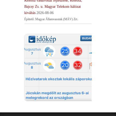
Kelebia vasútvonal fejlesztése, Kelebia,
Bajcsy Zs. u. Magyar Telekom hálózat
kiváltás
2026-08-06
Építtető: Magyar Államvasutak (MÁV) Zrt.