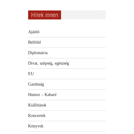
Hírek innen
Ajánló
Belföld
Diplomácia
Divat, szépség, egészség
EU
Gazdaság
Humor – Kabaré
Kiállítások
Koncertek
Könyvek