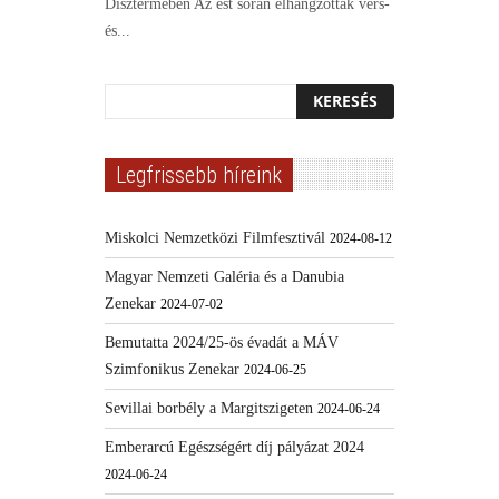
Dísztermében Az est során elhangzottak vers-
és...
Legfrissebb híreink
Miskolci Nemzetközi Filmfesztivál
2024-08-12
Magyar Nemzeti Galéria és a Danubia
Zenekar
2024-07-02
Bemutatta 2024/25-ös évadát a MÁV
Szimfonikus Zenekar
2024-06-25
Sevillai borbély a Margitszigeten
2024-06-24
Emberarcú Egészségért díj pályázat 2024
2024-06-24