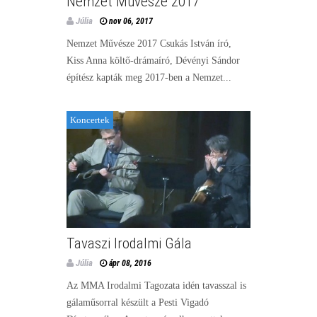
Nemzet Művésze 2017
Júlia
nov 06, 2017
Nemzet Művésze 2017 Csukás István író,
Kiss Anna költő-drámaíró, Dévényi Sándor
építész kapták meg 2017-ben a Nemzet...
Koncertek
Tavaszi Irodalmi Gála
Júlia
ápr 08, 2016
Az MMA Irodalmi Tagozata idén tavasszal is
gálaműsorral készült a Pesti Vigadó