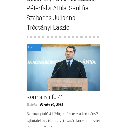
Péterfalvi Attila
,
Saul fia
,
Szabados Julianna
,
Trócsányi László
Belföld
Kormányinfo 41
Júlia
márc 03, 2016
Kormányinfó 41 Mit, miért tesz a kormány?
sajtótájékoztató, melyet Lázár János miniszter