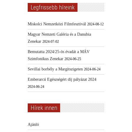
Legfrissebb híreink
Miskolci Nemzetközi Filmfesztivál
2024-08-12
Magyar Nemzeti Galéria és a Danubia
Zenekar
2024-07-02
Bemutatta 2024/25-ös évadát a MÁV
Szimfonikus Zenekar
2024-06-25
Sevillai borbély a Margitszigeten
2024-06-24
Emberarcú Egészségért díj pályázat 2024
2024-06-24
Hírek innen
Ajánló