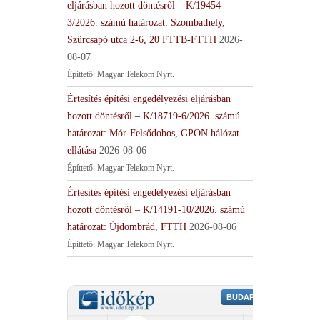
eljárásban hozott döntésről – K/19454-
3/2026. számú határozat: Szombathely,
Szűrcsapó utca 2-6, 20 FTTB-FTTH
2026-
08-07
Építtető: Magyar Telekom Nyrt.
Értesítés építési engedélyezési eljárásban
hozott döntésről – K/18719-6/2026. számú
határozat: Mór-Felsődobos, GPON hálózat
ellátása
2026-08-06
Építtető: Magyar Telekom Nyrt.
Értesítés építési engedélyezési eljárásban
hozott döntésről – K/14191-10/2026. számú
határozat: Újdombrád, FTTH
2026-08-06
Építtető: Magyar Telekom Nyrt.