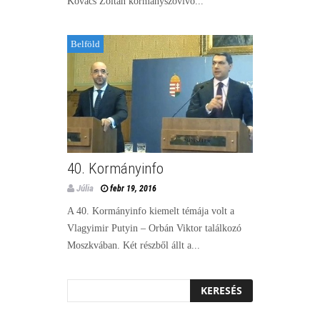
Kovács Zoltán kormányszóvivő...
Belföld
40. Kormányinfo
Júlia
febr 19, 2016
A 40. Kormányinfo kiemelt témája volt a
Vlagyimir Putyin – Orbán Viktor találkozó
Moszkvában. Két részből állt a...