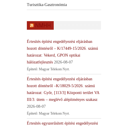
Turisztika-Gasztronómia
NMHH
Értesítés építési engedélyezési eljárásban
hozott döntésről – K/17449-15/2026. számú
határozat: Vekerd, GPON optikai
hálózatfejlesztés
2026-08-07
Építtető: Magyar Telekom Nyrt.
Értesítés építési engedélyezési eljárásban
hozott döntésről –K/18029-5/2026. számú
határozat: Győr, [113/3] Központi terület VA
III/3. ütem – meglévő alépítményes szakasz
2026-08-07
Építtető: Magyar Telekom Nyrt.
Értesítés egyszerűsített építési engedélyezési