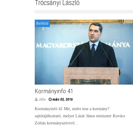
Trócsányi László
Belföld
Kormányinfo 41
Júlia
márc 03, 2016
Kormányinfó 41 Mit, miért tesz a kormány?
sajtótájékoztató, melyet Lázár János miniszter Kovács
Zoltán kormányszóvivő...