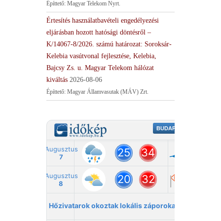
Építtető: Magyar Telekom Nyrt.
Értesítés használatbavételi engedélyezési
eljárásban hozott hatósági döntésről –
K/14067-8/2026. számú határozat: Soroksár-
Kelebia vasútvonal fejlesztése, Kelebia,
Bajcsy Zs. u. Magyar Telekom hálózat
kiváltás
2026-08-06
Építtető: Magyar Államvasutak (MÁV) Zrt.