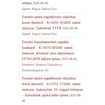
ellátása
2026-08-06
Építtető: Magyar Telekom Nyrt.
Értesítés építési engedélyezési eljárásban
hozott döntésről – K/14191-10/2026. számú
határozat: Újdombrád, FTTH
2026-08-06
Építtető: Magyar Telekom Nyrt.
Értesítés használatbavételi engedély
kiadásáról – K/14574-10/2026. számú
határozat: Körmend város alépítményes
FTTH GPON hálózat építése
2026-08-06
Kérelmező: Metalcom Távközlési és
Rendszerintegrációs Zrt.
Értesítés építési engedélyezési eljárásban
hozott döntésről – K/15351-17/2026. számú
határozat: Szakonyfalu, EL-elágazó kötéspont
– Alsószölnök optikai kábel építése
2026-08-
06