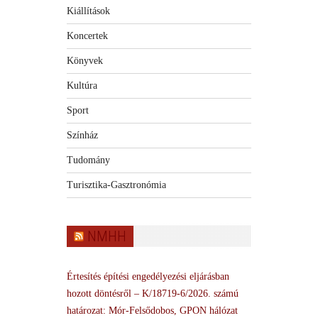
Kiállítások
Koncertek
Könyvek
Kultúra
Sport
Színház
Tudomány
Turisztika-Gasztronómia
NMHH
Értesítés építési engedélyezési eljárásban
hozott döntésről – K/18719-6/2026. számú
határozat: Mór-Felsődobos, GPON hálózat