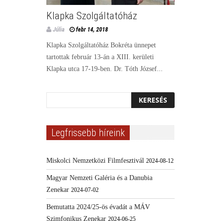
Klapka Szolgáltatóház
Júlia
febr 14, 2018
Klapka Szolgáltatóház Bokréta ünnepet
tartottak február 13-án a XIII. kerületi
Klapka utca 17-19-ben. Dr. Tóth József...
Legfrissebb híreink
Miskolci Nemzetközi Filmfesztivál
2024-08-12
Magyar Nemzeti Galéria és a Danubia
Zenekar
2024-07-02
Bemutatta 2024/25-ös évadát a MÁV
Szimfonikus Zenekar
2024-06-25