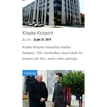
Klapka Központ
Júlia
jún 27, 2019
Klapka Központ ünnepélyes átadása
Budapest, XIII. kerületében olyan lokális kis
központ jött létre, amely széles palettájú,...
Gazdaság