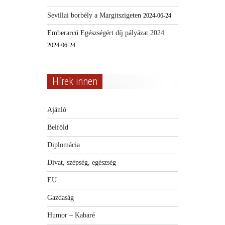
Sevillai borbély a Margitszigeten
2024-06-24
Emberarcú Egészségért díj pályázat 2024
2024-06-24
Hírek innen
Ajánló
Belföld
Diplomácia
Divat, szépség, egészség
EU
Gazdaság
Humor – Kabaré