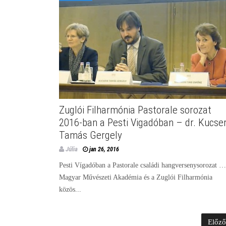
Zuglói Filharmónia Pastorale sorozat
2016-ban a Pesti Vigadóban – dr. Kucse
Tamás Gergely
Júlia
jan 26, 2016
Pesti Vígadóban a Pastorale családi hangversenysorozat 
Magyar Művészeti Akadémia és a Zuglói Filharmónia
közös...
Előz