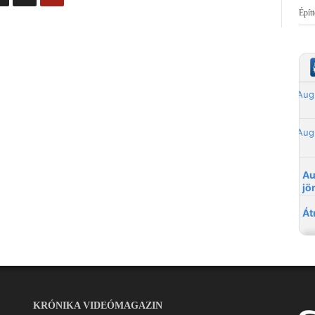
Épít
KRÓNIKA VIDEÓMAGAZIN