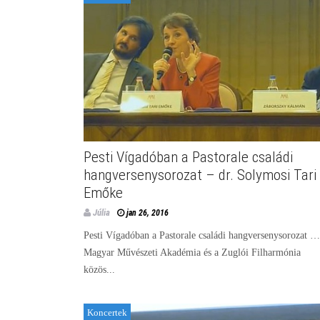
Pesti Vígadóban a Pastorale családi
hangversenysorozat – dr. Solymosi Tari
Emőke
Júlia
jan 26, 2016
Pesti Vígadóban a Pastorale családi hangversenysorozat 
Magyar Művészeti Akadémia és a Zuglói Filharmónia
közös...
Koncertek