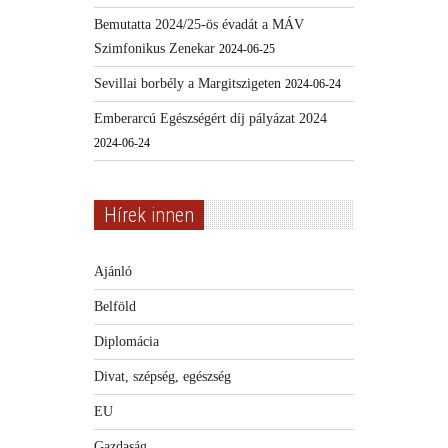
Bemutatta 2024/25-ös évadát a MÁV
Szimfonikus Zenekar
2024-06-25
Sevillai borbély a Margitszigeten
2024-06-24
Emberarcú Egészségért díj pályázat 2024
2024-06-24
Hírek innen
Ajánló
Belföld
Diplomácia
Divat, szépség, egészség
EU
Gazdaság