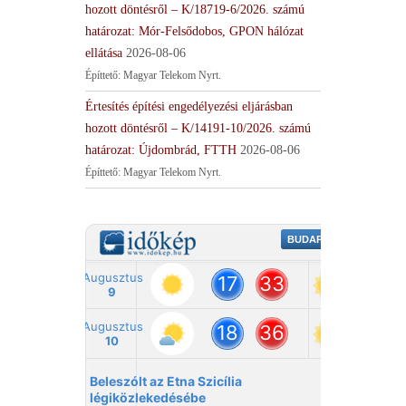
hozott döntésről – K/18719-6/2026. számú
határozat: Mór-Felsődobos, GPON hálózat
ellátása
2026-08-06
Építtető: Magyar Telekom Nyrt.
Értesítés építési engedélyezési eljárásban
hozott döntésről – K/14191-10/2026. számú
határozat: Újdombrád, FTTH
2026-08-06
Építtető: Magyar Telekom Nyrt.