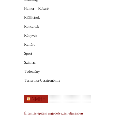
Humor – Kabaré
Kiállítások
Koncertek
Könyvek
Kultúra
Sport
Színház
Tudomány
Turisztika-Gasztronómia
NMHH
Értesítés építési engedélyezési eljárásban