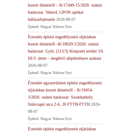
hozott döntésről – K/17449-15/2026. számú
határozat: Vekerd, GPON optikai
hálózatfejlesztés
2026-08-07
Építtető: Magyar Telekom Nyrt.
Értesítés építési engedélyezési eljárásban
hozott döntésről –K/18029-5/2026. számú
határozat: Győr, [113/3] Központi terület VA
III/3. ütem – meglévő alépítményes szakasz
2026-08-07
Építtető: Magyar Telekom Nyrt.
Értesítés egyszerűsített építési engedélyezési
eljárásban hozott döntésről – K/19454-
3/2026. számú határozat: Szombathely,
Szűrcsapó utca 2-6, 20 FTTB-FTTH
2026-
08-07
Építtető: Magyar Telekom Nyrt.
Értesítés építési engedélyezési eljárásban