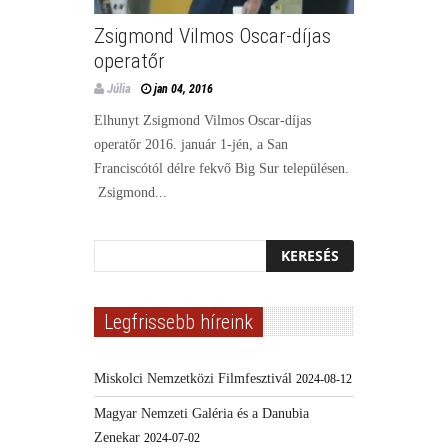
Zsigmond Vilmos Oscar-díjas
operatőr
Júlia
jan 04, 2016
Elhunyt Zsigmond Vilmos Oscar-díjas
operatőr 2016. január 1-jén, a San
Franciscótól délre fekvő Big Sur településen.
Zsigmond...
Legfrissebb híreink
Miskolci Nemzetközi Filmfesztivál
2024-08-12
Magyar Nemzeti Galéria és a Danubia
Zenekar
2024-07-02