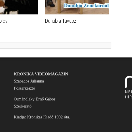
olov
Danubia Tavasz
KRÓNIKA VIDEÓMAGAZIN
Szabados Julianna
Főszerkesztő
Ormándlaky Ernő Gábor
Szerkesztő
Kiadja: Krónikás Kiadó 1992 óta.