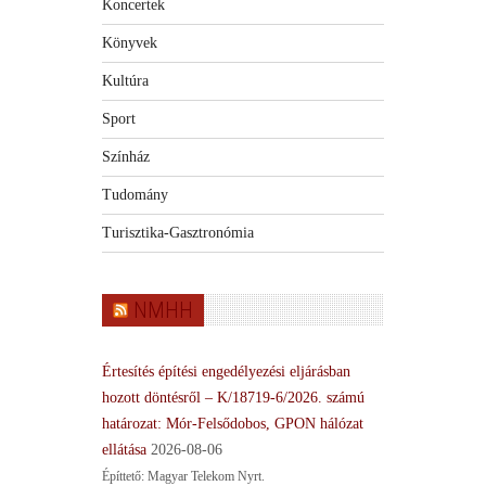
Koncertek
Könyvek
Kultúra
Sport
Színház
Tudomány
Turisztika-Gasztronómia
NMHH
Értesítés építési engedélyezési eljárásban
hozott döntésről – K/18719-6/2026. számú
határozat: Mór-Felsődobos, GPON hálózat
ellátása
2026-08-06
Építtető: Magyar Telekom Nyrt.