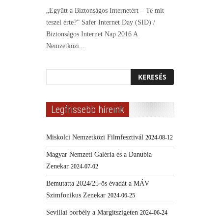
„Együtt a Biztonságos Internetért – Te mit
teszel érte?” Safer Internet Day (SID) /
Biztonságos Internet Nap 2016 A
Nemzetközi...
Legfrissebb híreink
Miskolci Nemzetközi Filmfesztivál
2024-08-12
Magyar Nemzeti Galéria és a Danubia
Zenekar
2024-07-02
Bemutatta 2024/25-ös évadát a MÁV
Szimfonikus Zenekar
2024-06-25
Sevillai borbély a Margitszigeten
2024-06-24