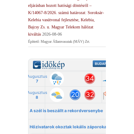
eljárásban hozott hatósági döntésről –
K/14067-8/2026. számú határozat: Soroksár-
Kelebia vasútvonal fejlesztése, Kelebia,
Bajcsy Zs. u. Magyar Telekom hálózat
kiváltás
2026-08-06
Építtető: Magyar Államvasutak (MÁV) Zrt.