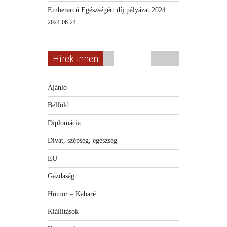
Emberarcú Egészségért díj pályázat 2024
2024-06-24
Hírek innen
Ajánló
Belföld
Diplomácia
Divat, szépség, egészség
EU
Gazdaság
Humor – Kabaré
Kiállítások