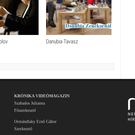
olov
Danubia Tavasz
KRÓNIKA VIDEÓMAGAZIN
Szabados Julianna
Főszerkesztő
Ormándlaky Ernő Gábor
Szerkesztő