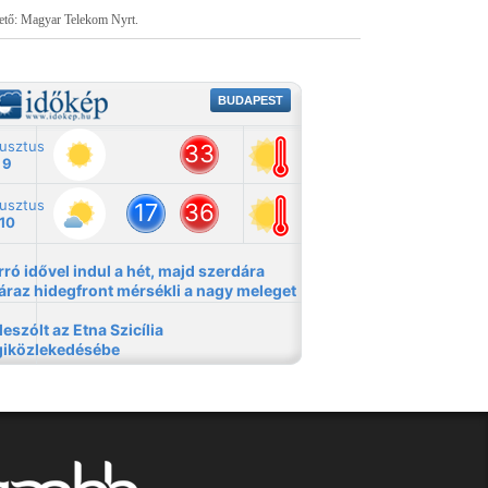
tető: Magyar Telekom Nyrt.