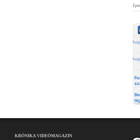
Épít
KRÓNIKA VIDEÓMAGAZIN