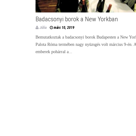
Badacsonyi borok a New Yorkban
Júlia
márc 10, 2019
Bemutatkoztak a badacsonyi borok Budapesten a New Yor
Palota Róma termében nagy nyüzsgés volt március 9-én. 
emberek pohárral a...