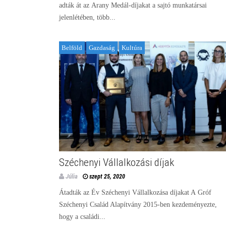
adták át az Arany Medál-díjakat a sajtó munkatársai
jelenlétében, több...
Belföld
Gazdaság
Kultúra
Széchenyi Vállalkozási díjak
Júlia
szept 25, 2020
Átadták az Év Széchenyi Vállalkozása díjakat A Gróf
Széchenyi Család Alapítvány 2015-ben kezdeményezte,
hogy a családi...