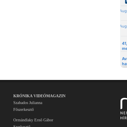
KRÓNIKA VIDEÓMAGAZIN
Szabados Julianna
Főszerkesztő
Ormándlaky Ernő Gábor
Szerkesztő