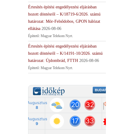
Értesítés építési engedélyezési eljárásban
hozott döntésről – K/18719-6/2026. számú
határozat: Mór-Felsődobos, GPON hálózat
ellátása
2026-08-06
Építtető: Magyar Telekom Nyrt.
Értesítés építési engedélyezési eljárásban
hozott döntésről – K/14191-10/2026. számú
határozat: Újdombrád, FTTH
2026-08-06
Építtető: Magyar Telekom Nyrt.