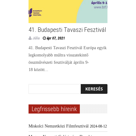
41. Budapesti Tavaszi Fesztivál
Júlia
ápr 07, 2021
41. Budapesti Tavaszi Fesztivál Európa egyik
legkomolyabb múltra visszatekintő
összművészeti fesztiválját április 9-
18 között...
Legfrissebb híreink
Miskolci Nemzetközi Filmfesztivál
2024-08-12