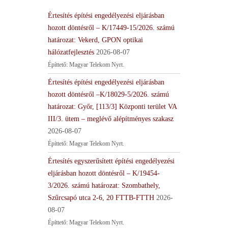
Értesítés építési engedélyezési eljárásban
hozott döntésről – K/17449-15/2026. számú
határozat: Vekerd, GPON optikai
hálózatfejlesztés
2026-08-07
Építtető: Magyar Telekom Nyrt.
Értesítés építési engedélyezési eljárásban
hozott döntésről –K/18029-5/2026. számú
határozat: Győr, [113/3] Központi terület VA
III/3. ütem – meglévő alépítményes szakasz
2026-08-07
Építtető: Magyar Telekom Nyrt.
Értesítés egyszerűsített építési engedélyezési
eljárásban hozott döntésről – K/19454-
3/2026. számú határozat: Szombathely,
Szűrcsapó utca 2-6, 20 FTTB-FTTH
2026-
08-07
Építtető: Magyar Telekom Nyrt.