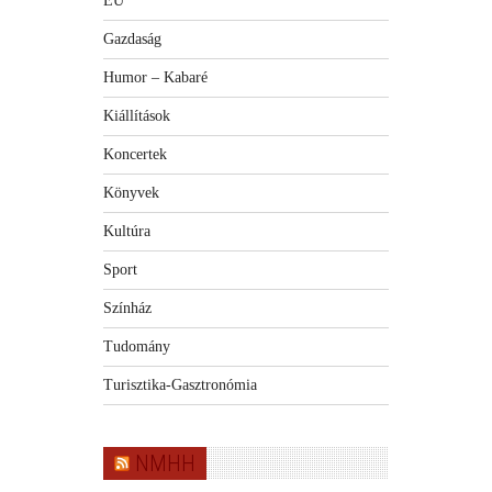
EU
Gazdaság
Humor – Kabaré
Kiállítások
Koncertek
Könyvek
Kultúra
Sport
Színház
Tudomány
Turisztika-Gasztronómia
NMHH