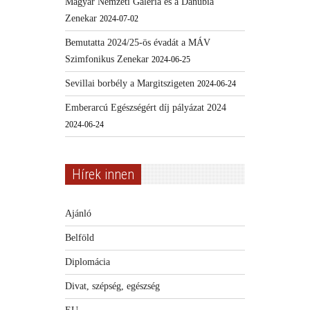
Magyar Nemzeti Galéria és a Danubia
Zenekar
2024-07-02
Bemutatta 2024/25-ös évadát a MÁV
Szimfonikus Zenekar
2024-06-25
Sevillai borbély a Margitszigeten
2024-06-24
Emberarcú Egészségért díj pályázat 2024
2024-06-24
Hírek innen
Ajánló
Belföld
Diplomácia
Divat, szépség, egészség