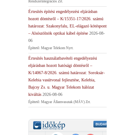
Rendszerintegrációs Zrt.
Értesítés építési engedélyezési eljárásban
hozott döntésről – K/15351-17/2026. számú
határozat: Szakonyfalu, EL-elágazó kötéspont
– Alsószölnök optikai kábel építése
2026-08-
06
Építtető: Magyar Telekom Nyrt.
Értesítés használatbavételi engedélyezési
eljárásban hozott hatósági döntésről –
K/14067-8/2026. számú határozat: Soroksár-
Kelebia vasútvonal fejlesztése, Kelebia,
Bajcsy Zs. u. Magyar Telekom hálózat
kiváltás
2026-08-06
Építtető: Magyar Államvasutak (MÁV) Zrt.