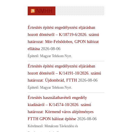
NMHH
Értesítés építési engedélyezési eljárásban
hozott döntésről – K/18719-6/2026. számú
határozat: Mór-Felsődobos, GPON hálózat
ellátása
2026-08-06
Építtető: Magyar Telekom Nyrt.
Értesítés építési engedélyezési eljárásban
hozott döntésről – K/14191-10/2026. számú
határozat: Újdombrád, FTTH
2026-08-06
Építtető: Magyar Telekom Nyrt.
Értesítés használatbavételi engedély
kiadásáról – K/14574-10/2026. számú
határozat: Körmend város alépítményes
FTTH GPON hálózat építése
2026-08-06
Kérelmező: Metalcom Távközlési és