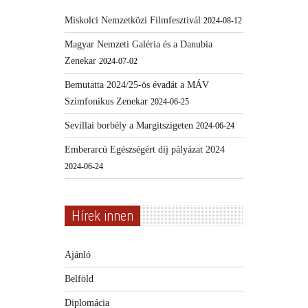
Miskolci Nemzetközi Filmfesztivál
2024-08-12
Magyar Nemzeti Galéria és a Danubia
Zenekar
2024-07-02
Bemutatta 2024/25-ös évadát a MÁV
Szimfonikus Zenekar
2024-06-25
Sevillai borbély a Margitszigeten
2024-06-24
Emberarcú Egészségért díj pályázat 2024
2024-06-24
Hírek innen
Ajánló
Belföld
Diplomácia