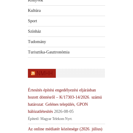
Könyvek
Kultúra
Sport
Színház
Tudomány
Turisztika-Gasztronómia
NMHH
Értesítés építési engedélyezési eljárásban
hozott döntésről – K/17303-14/2026. számú
határozat: Gelénes település, GPON
hálózatlétesítés
2026-08-05
Építtető: Magyar Telekom Nyrt.
Az online médiatér közönsége (2026. július)