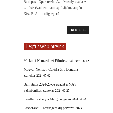
Budapesti Operettszínház – Mosoly évada A
színház évadbemutató sajtótájékoztatóján
Kiss-B. Atilla főigazgató...
Legfrissebb híreink
Miskolci Nemzetközi Filmfesztivál
2024-08-12
Magyar Nemzeti Galéria és a Danubia
Zenekar
2024-07-02
Bemutatta 2024/25-ös évadát a MÁV
Szimfonikus Zenekar
2024-06-25
Sevillai borbély a Margitszigeten
2024-06-24
Emberarcú Egészségért díj pályázat 2024