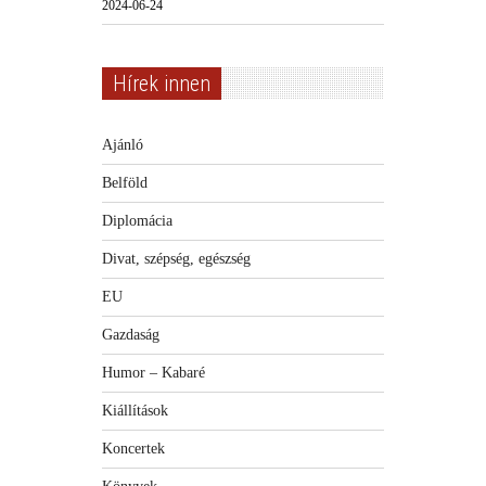
2024-06-24
Hírek innen
Ajánló
Belföld
Diplomácia
Divat, szépség, egészség
EU
Gazdaság
Humor – Kabaré
Kiállítások
Koncertek