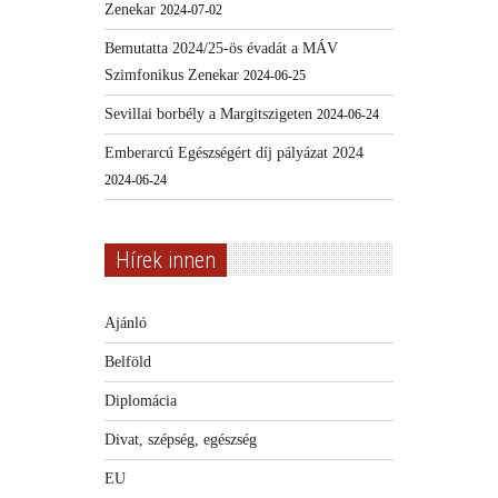
Zenekar
2024-07-02
Bemutatta 2024/25-ös évadát a MÁV
Szimfonikus Zenekar
2024-06-25
Sevillai borbély a Margitszigeten
2024-06-24
Emberarcú Egészségért díj pályázat 2024
2024-06-24
Hírek innen
Ajánló
Belföld
Diplomácia
Divat, szépség, egészség
EU