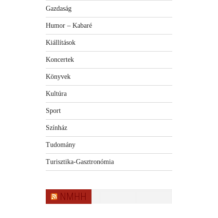
Gazdaság
Humor – Kabaré
Kiállítások
Koncertek
Könyvek
Kultúra
Sport
Színház
Tudomány
Turisztika-Gasztronómia
NMHH