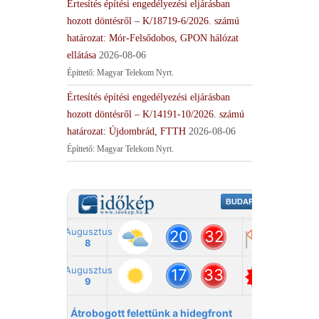
Értesítés építési engedélyezési eljárásban
hozott döntésről – K/18719-6/2026. számú
határozat: Mór-Felsődobos, GPON hálózat
ellátása
2026-08-06
Építtető: Magyar Telekom Nyrt.
Értesítés építési engedélyezési eljárásban
hozott döntésről – K/14191-10/2026. számú
határozat: Újdombrád, FTTH
2026-08-06
Építtető: Magyar Telekom Nyrt.