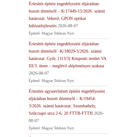
Értesítés építési engedélyezési eljárásban
hozott döntésről – K/17449-15/2026. számú
határozat: Vekerd, GPON optikai
hálózatfejlesztés
2026-08-07
Építtető: Magyar Telekom Nyrt.
Értesítés építési engedélyezési eljárásban
hozott döntésről –K/18029-5/2026. számú
határozat: Győr, [113/3] Központi terület VA
III/3. ütem – meglévő alépítményes szakasz
2026-08-07
Építtető: Magyar Telekom Nyrt.
Értesítés egyszerűsített építési engedélyezési
eljárásban hozott döntésről – K/19454-
3/2026. számú határozat: Szombathely,
Szűrcsapó utca 2-6, 20 FTTB-FTTH
2026-
08-07
Építtető: Magyar Telekom Nyrt.