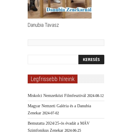
Danubia Tavasz
Legfrissebb híreink
Miskolci Nemzetközi Filmfesztivál
2024-08-12
Magyar Nemzeti Galéria és a Danubia
Zenekar
2024-07-02
Bemutatta 2024/25-ös évadát a MÁV
Szimfonikus Zenekar
2024-06-25