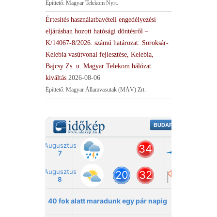
Építtető: Magyar Telekom Nyrt.
Értesítés használatbavételi engedélyezési
eljárásban hozott hatósági döntésről –
K/14067-8/2026. számú határozat: Soroksár-
Kelebia vasútvonal fejlesztése, Kelebia,
Bajcsy Zs. u. Magyar Telekom hálózat
kiváltás
2026-08-06
Építtető: Magyar Államvasutak (MÁV) Zrt.