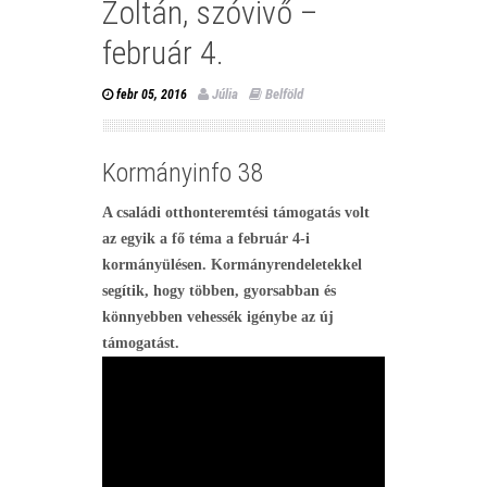
Zoltán, szóvivő –
február 4.
Júlia
Belföld
febr 05, 2016
Kormányinfo 38
A családi otthonteremtési támogatás volt
az egyik a fő téma a február 4-i
kormányülésen. Kormányrendeletekkel
segítik, hogy többen, gyorsabban és
könnyebben vehessék igénybe az új
támogatást.