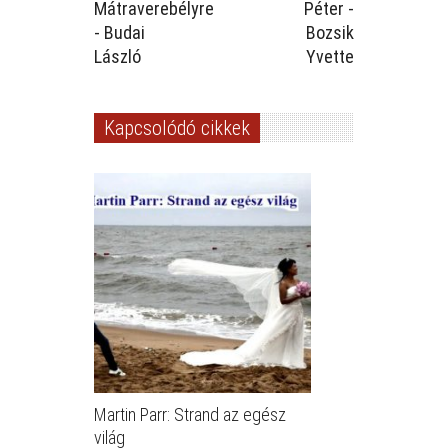
Mátraverebélyre
Péter -
- Budai
Bozsik
László
Yvette
Kapcsolódó cikkek
Martin Parr: Strand az egész
világ