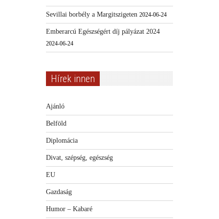
Sevillai borbély a Margitszigeten
2024-06-24
Emberarcú Egészségért díj pályázat 2024
2024-06-24
Hírek innen
Ajánló
Belföld
Diplomácia
Divat, szépség, egészség
EU
Gazdaság
Humor – Kabaré