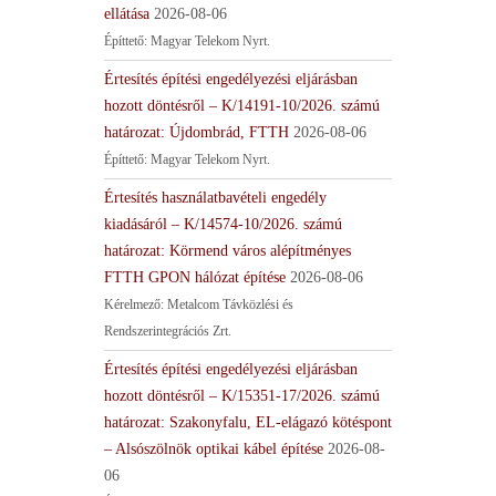
ellátása
2026-08-06
Építtető: Magyar Telekom Nyrt.
Értesítés építési engedélyezési eljárásban
hozott döntésről – K/14191-10/2026. számú
határozat: Újdombrád, FTTH
2026-08-06
Építtető: Magyar Telekom Nyrt.
Értesítés használatbavételi engedély
kiadásáról – K/14574-10/2026. számú
határozat: Körmend város alépítményes
FTTH GPON hálózat építése
2026-08-06
Kérelmező: Metalcom Távközlési és
Rendszerintegrációs Zrt.
Értesítés építési engedélyezési eljárásban
hozott döntésről – K/15351-17/2026. számú
határozat: Szakonyfalu, EL-elágazó kötéspont
– Alsószölnök optikai kábel építése
2026-08-
06