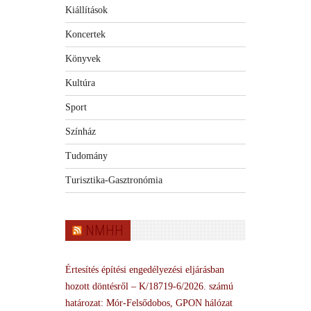
Kiállítások
Koncertek
Könyvek
Kultúra
Sport
Színház
Tudomány
Turisztika-Gasztronómia
NMHH
Értesítés építési engedélyezési eljárásban
hozott döntésről – K/18719-6/2026. számú
határozat: Mór-Felsődobos, GPON hálózat