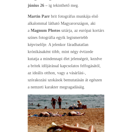
június 26 –
ig tekinthető meg.
Martin Parr
brit fotográfus munkája első
alkalommal látható Magyarországon, aki
a
Magnum Photos
sztárja, az európai kortárs
színes fotográfia egyik legismertebb
képviselője. A jelenkor fáradhatatlan
krónikásaként több, mint négy évtizede
kutatja a mindennapi élet jelenségeit, kezdve
a britek időjárással kapcsolatos felfogásától,
az ideális otthon, vagy a vásárlási-,
szórakozási szokások bemutatásán át egészen
a nemzeti karakter megragadásáig.