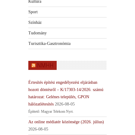
Kultúra
Sport
Színház
Tudomány
Turisztika-Gasztronómia
NMHH
Értesítés építési engedélyezési eljárásban
hozott döntésről – K/17303-14/2026. számú
határozat: Gelénes település, GPON
hálózatlétesítés
2026-08-05
Építtető: Magyar Telekom Nyrt.
Az online médiatér közönsége (2026. július)
2026-08-05