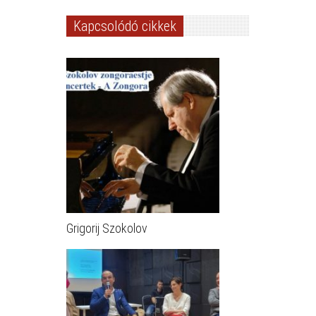
Kapcsolódó cikkek
Grigorij Szokolov