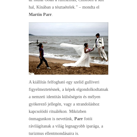
hal, Kínában a tésztaételek.” – mondta el
Martin Parr
.
A kiállítás felfogható egy szelíd gulliveri
figyelmeztetésnek, a képek elgondolkodtatnak
a nemzeti identitás külsőségein és mélyen
gyökerező jellegén, vagy a strandoláshoz
kapcsolódó rituálékon. Miközben
önmagunkon is nevetünk,
Parr
fotói
rávilágítanak a világ legnagyobb iparága, a
turizmus ellentmondásaira is.