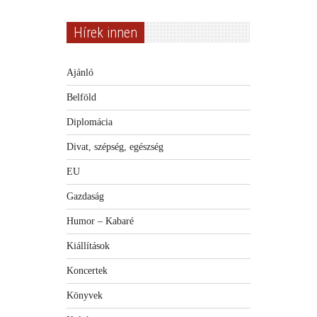
Hírek innen
Ajánló
Belföld
Diplomácia
Divat, szépség, egészség
EU
Gazdaság
Humor – Kabaré
Kiállítások
Koncertek
Könyvek