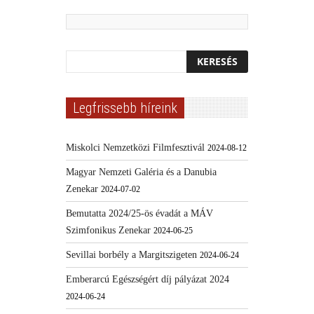
Legfrissebb híreink
Miskolci Nemzetközi Filmfesztivál
2024-08-12
Magyar Nemzeti Galéria és a Danubia
Zenekar
2024-07-02
Bemutatta 2024/25-ös évadát a MÁV
Szimfonikus Zenekar
2024-06-25
Sevillai borbély a Margitszigeten
2024-06-24
Emberarcú Egészségért díj pályázat 2024
2024-06-24