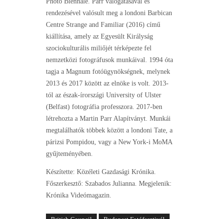
Photo Biennale. Parr válogatásával és
rendezésével valósult meg a londoni Barbican
Centre Strange and Familiar (2016) című
kiállítása, amely az Egyesült Királyság
szociokulturális miliőjét térképezte fel
nemzetközi fotográfusok munkáival. 1994 óta
tagja a Magnum fotóügynökségnek, melynek
2013 és 2017 között az elnöke is volt. 2013-
tól az észak-írországi University of Ulster
(Belfast) fotográfia professzora. 2017-ben
létrehozta a Martin Parr Alapítványt. Munkái
megtalálhatók többek között a londoni Tate, a
párizsi Pompidou, vagy a New York-i MoMA
gyűjteményében.
Készítette: Közéleti Gazdasági Krónika.
Főszerkesztő: Szabados Julianna. Megjelenik:
Krónika Videómagazin.