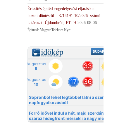
Értesítés építési engedélyezési eljárásban
hozott döntésről – K/14191-10/2026. számú
határozat: Újdombrád, FTTH
2026-08-06
Építtető: Magyar Telekom Nyrt.