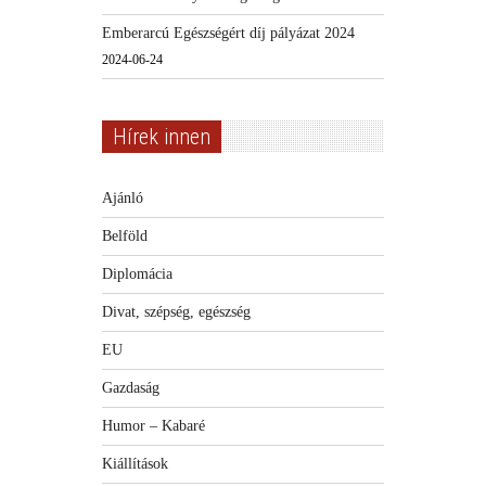
Emberarcú Egészségért díj pályázat 2024
2024-06-24
Hírek innen
Ajánló
Belföld
Diplomácia
Divat, szépség, egészség
EU
Gazdaság
Humor – Kabaré
Kiállítások