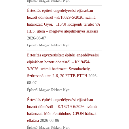
Építtető: Magyar Telekom Nyrt.
Értesítés építési engedélyezési eljárásban
hozott döntésről –K/18029-5/2026. számú
határozat: Győr, [113/3] Központi terület VA
III/3. ütem – meglévő alépítményes szakasz
2026-08-07
Építtető: Magyar Telekom Nyrt.
Értesítés egyszerűsített építési engedélyezési
eljárásban hozott döntésről – K/19454-
3/2026. számú határozat: Szombathely,
Szűrcsapó utca 2-6, 20 FTTB-FTTH
2026-
08-07
Építtető: Magyar Telekom Nyrt.
Értesítés építési engedélyezési eljárásban
hozott döntésről – K/18719-6/2026. számú
határozat: Mór-Felsődobos, GPON hálózat
ellátása
2026-08-06
Építtető: Magyar Telekom Nyrt.