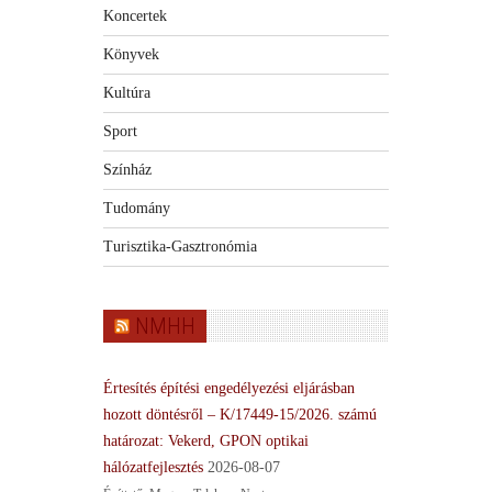
Koncertek
Könyvek
Kultúra
Sport
Színház
Tudomány
Turisztika-Gasztronómia
NMHH
Értesítés építési engedélyezési eljárásban
hozott döntésről – K/17449-15/2026. számú
határozat: Vekerd, GPON optikai
hálózatfejlesztés
2026-08-07