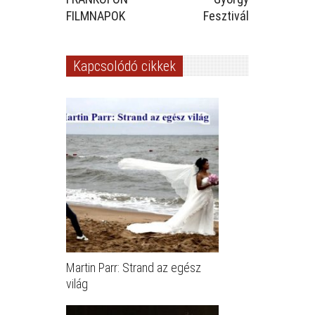
FILMNAPOK
Fesztivál
Kapcsolódó cikkek
Martin Parr: Strand az egész
világ