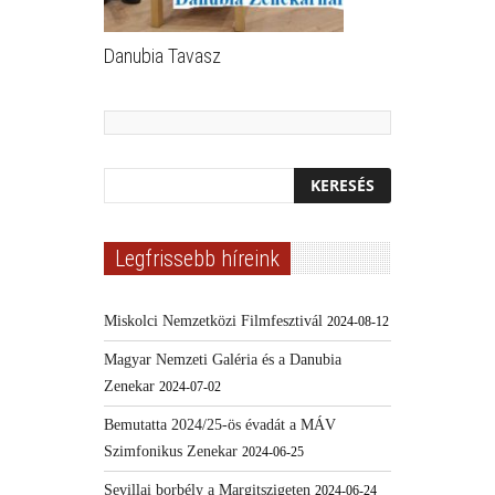
Danubia Tavasz
Legfrissebb híreink
Miskolci Nemzetközi Filmfesztivál
2024-08-12
Magyar Nemzeti Galéria és a Danubia
Zenekar
2024-07-02
Bemutatta 2024/25-ös évadát a MÁV
Szimfonikus Zenekar
2024-06-25
Sevillai borbély a Margitszigeten
2024-06-24