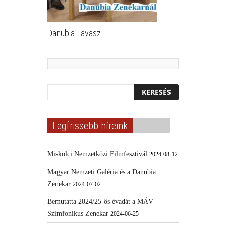
Danubia Tavasz
Legfrissebb híreink
Miskolci Nemzetközi Filmfesztivál
2024-08-12
Magyar Nemzeti Galéria és a Danubia
Zenekar
2024-07-02
Bemutatta 2024/25-ös évadát a MÁV
Szimfonikus Zenekar
2024-06-25