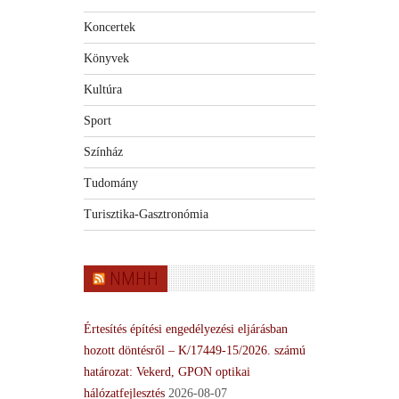
Koncertek
Könyvek
Kultúra
Sport
Színház
Tudomány
Turisztika-Gasztronómia
NMHH
Értesítés építési engedélyezési eljárásban
hozott döntésről – K/17449-15/2026. számú
határozat: Vekerd, GPON optikai
hálózatfejlesztés
2026-08-07