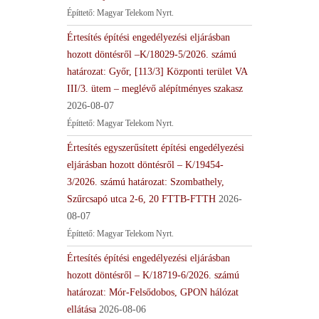
Építtető: Magyar Telekom Nyrt.
Értesítés építési engedélyezési eljárásban
hozott döntésről –K/18029-5/2026. számú
határozat: Győr, [113/3] Központi terület VA
III/3. ütem – meglévő alépítményes szakasz
2026-08-07
Építtető: Magyar Telekom Nyrt.
Értesítés egyszerűsített építési engedélyezési
eljárásban hozott döntésről – K/19454-
3/2026. számú határozat: Szombathely,
Szűrcsapó utca 2-6, 20 FTTB-FTTH
2026-
08-07
Építtető: Magyar Telekom Nyrt.
Értesítés építési engedélyezési eljárásban
hozott döntésről – K/18719-6/2026. számú
határozat: Mór-Felsődobos, GPON hálózat
ellátása
2026-08-06