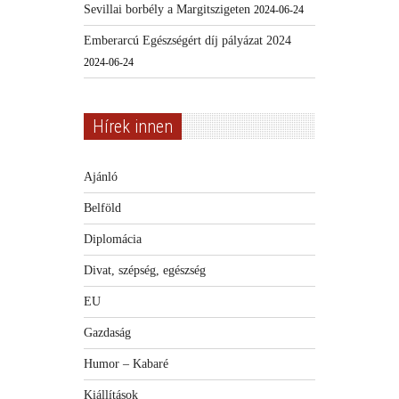
Sevillai borbély a Margitszigeten
2024-06-24
Emberarcú Egészségért díj pályázat 2024
2024-06-24
Hírek innen
Ajánló
Belföld
Diplomácia
Divat, szépség, egészség
EU
Gazdaság
Humor – Kabaré
Kiállítások