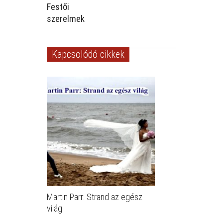
Festői
szerelmek
Kapcsolódó cikkek
Martin Parr: Strand az egész
világ