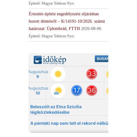
Építtető: Magyar Telekom Nyrt.
Értesítés építési engedélyezési eljárásban
hozott döntésről – K/14191-10/2026. számú
határozat: Újdombrád, FTTH
2026-08-06
Építtető: Magyar Telekom Nyrt.