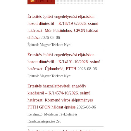
NMHH
Értesítés építési engedélyezési eljárásban
hozott döntésről – K/18719-6/2026. számú
határozat: Mór-Felsődobos, GPON hálózat
ellátása
2026-08-06
Építtető: Magyar Telekom Nyrt.
Értesítés építési engedélyezési eljárásban
hozott döntésről – K/14191-10/2026. számú
határozat: Újdombrád, FTTH
2026-08-06
Építtető: Magyar Telekom Nyrt.
Értesítés használatbavételi engedély
kiadásáról – K/14574-10/2026. számú
határozat: Körmend város alépítményes
FTTH GPON hálózat építése
2026-08-06
Kérelmező: Metalcom Távközlési és
Rendszerintegrációs Zrt.