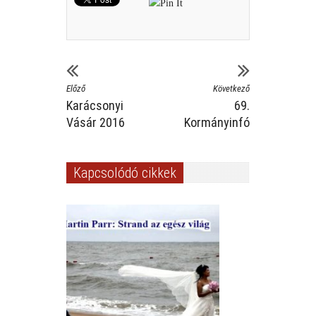
Előző
Következő
Karácsonyi
69.
Vásár 2016
Kormányinfó
Kapcsolódó cikkek