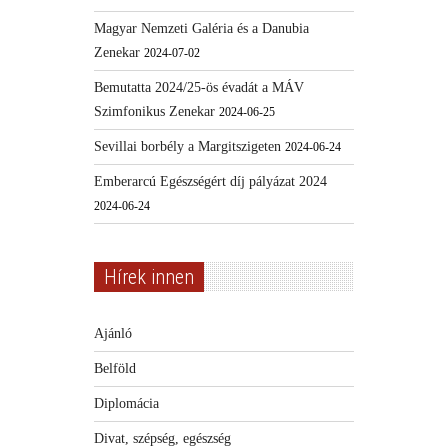
Magyar Nemzeti Galéria és a Danubia
Zenekar
2024-07-02
Bemutatta 2024/25-ös évadát a MÁV
Szimfonikus Zenekar
2024-06-25
Sevillai borbély a Margitszigeten
2024-06-24
Emberarcú Egészségért díj pályázat 2024
2024-06-24
Hírek innen
Ajánló
Belföld
Diplomácia
Divat, szépség, egészség