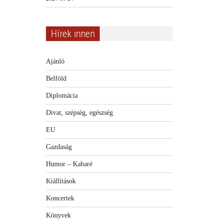
Hírek innen
Ajánló
Belföld
Diplomácia
Divat, szépség, egészség
EU
Gazdaság
Humor – Kabaré
Kiállítások
Koncertek
Könyvek