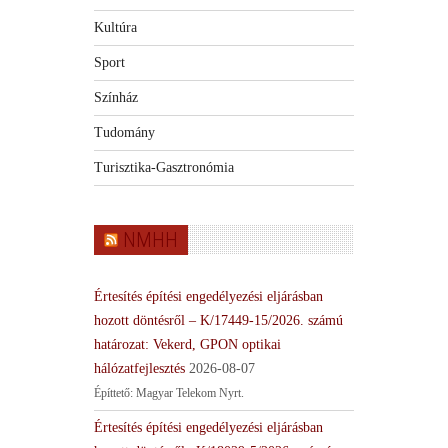
Kultúra
Sport
Színház
Tudomány
Turisztika-Gasztronómia
NMHH
Értesítés építési engedélyezési eljárásban
hozott döntésről – K/17449-15/2026. számú
határozat: Vekerd, GPON optikai
hálózatfejlesztés
2026-08-07
Építtető: Magyar Telekom Nyrt.
Értesítés építési engedélyezési eljárásban