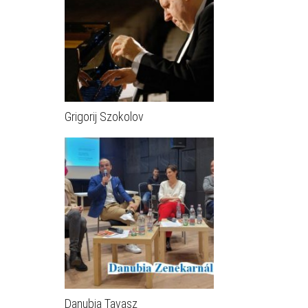
Grigorij Szokolov
Danubia Tavasz