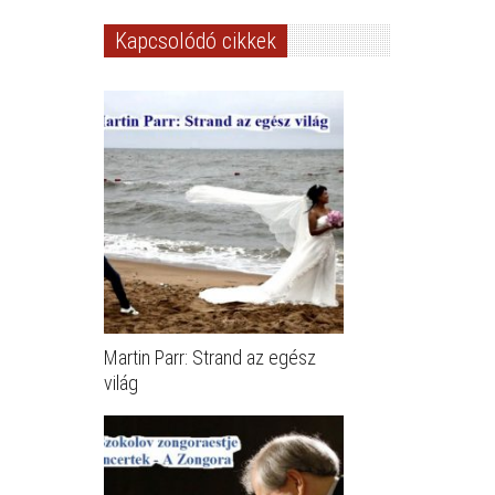
Kapcsolódó cikkek
Martin Parr: Strand az egész
világ