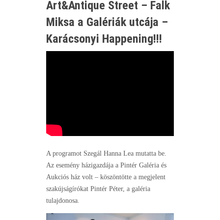
Art&Antique Street – Falk
Miksa a Galériák utcája –
Karácsonyi Happening!!!
A programot Szegál Hanna Lea mutatta be.
Az esemény házigazdája a Pintér Galéria és
Aukciós ház volt – köszöntötte a megjelent
szakújságírókat Pintér Péter, a galéria
tulajdonosa.