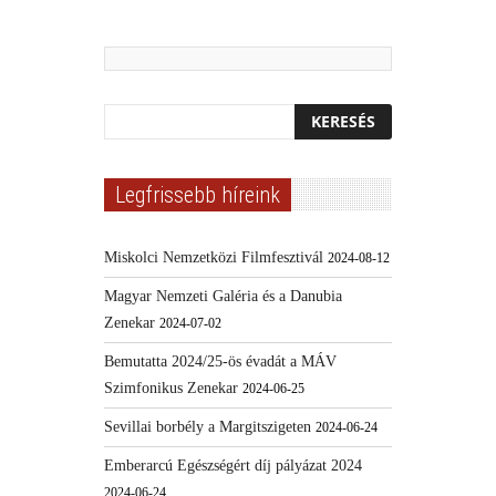
Legfrissebb híreink
Miskolci Nemzetközi Filmfesztivál
2024-08-12
Magyar Nemzeti Galéria és a Danubia
Zenekar
2024-07-02
Bemutatta 2024/25-ös évadát a MÁV
Szimfonikus Zenekar
2024-06-25
Sevillai borbély a Margitszigeten
2024-06-24
Emberarcú Egészségért díj pályázat 2024
2024-06-24