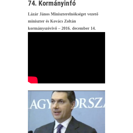
74. Kormányinfó
Lázár János Miniszterelnökséget vezető
miniszter és Kovács Zoltán
kormányszóvivő – 2016. december 14.