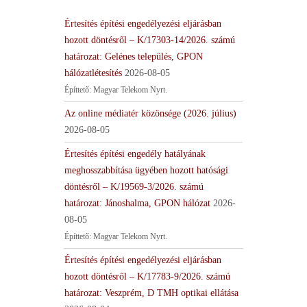
Értesítés építési engedélyezési eljárásban
hozott döntésről – K/17303-14/2026. számú
határozat: Gelénes település, GPON
hálózatlétesítés
2026-08-05
Építtető: Magyar Telekom Nyrt.
Az online médiatér közönsége (2026. július)
2026-08-05
Értesítés építési engedély hatályának
meghosszabbítása ügyében hozott hatósági
döntésről – K/19569-3/2026. számú
határozat: Jánoshalma, GPON hálózat
2026-
08-05
Építtető: Magyar Telekom Nyrt.
Értesítés építési engedélyezési eljárásban
hozott döntésről – K/17783-9/2026. számú
határozat: Veszprém, D TMH optikai ellátása