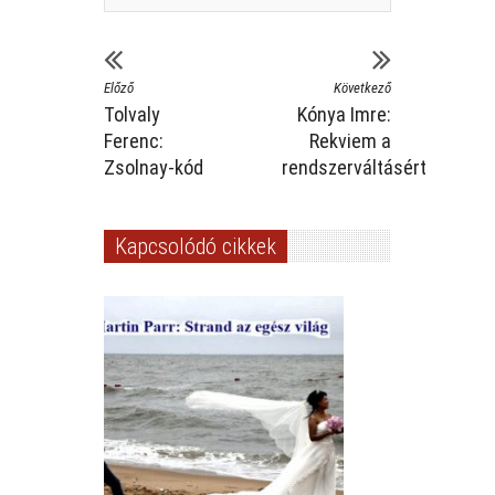
Előző
Következő
Tolvaly
Kónya Imre:
Ferenc:
Rekviem a
Zsolnay-kód
rendszerváltásért
Kapcsolódó cikkek