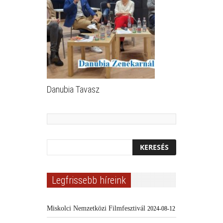
Danubia Tavasz
Legfrissebb híreink
Miskolci Nemzetközi Filmfesztivál
2024-08-12