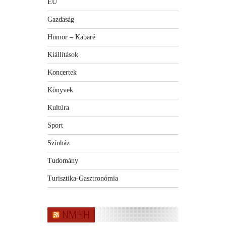
EU
Gazdaság
Humor – Kabaré
Kiállítások
Koncertek
Könyvek
Kultúra
Sport
Színház
Tudomány
Turisztika-Gasztronómia
NMHH