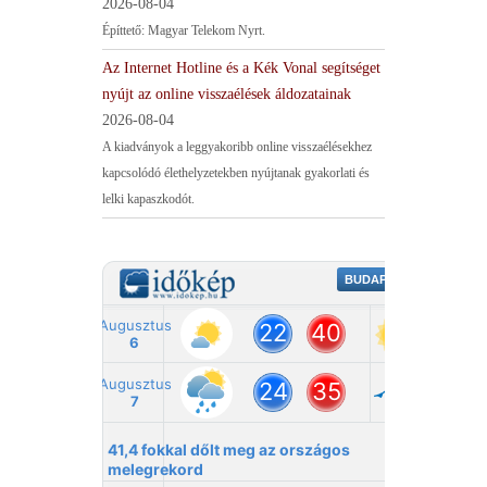
2026-08-04
Építtető: Magyar Telekom Nyrt.
Az Internet Hotline és a Kék Vonal segítséget
nyújt az online visszaélések áldozatainak
2026-08-04
A kiadványok a leggyakoribb online visszaélésekhez
kapcsolódó élethelyzetekben nyújtanak gyakorlati és
lelki kapaszkodót.