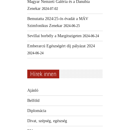
Magyar Nemzeti Galéria és a Danubia
Zenekar
2024-07-02
Bemutatta 2024/25-ös évadát a MÁV
Szimfonikus Zenekar
2024-06-25
Sevillai borbély a Margitszigeten
2024-06-24
Emberarcú Egészségért díj pályázat 2024
2024-06-24
Hírek innen
Ajánló
Belföld
Diplomácia
Divat, szépség, egészség