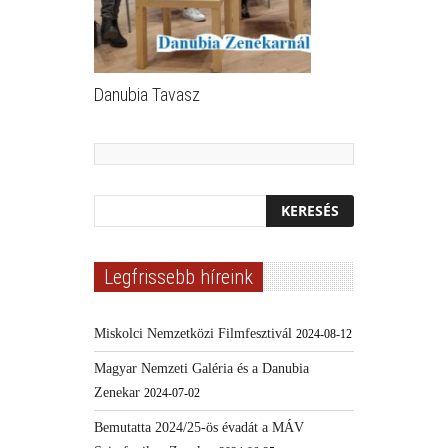
Danubia Tavasz
Legfrissebb híreink
Miskolci Nemzetközi Filmfesztivál
2024-08-12
Magyar Nemzeti Galéria és a Danubia
Zenekar
2024-07-02
Bemutatta 2024/25-ös évadát a MÁV