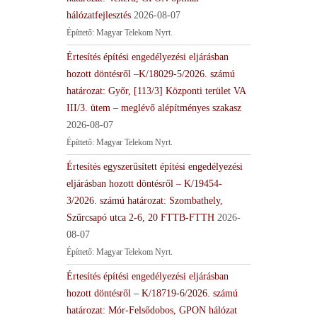
hálózatfejlesztés
2026-08-07
Építtető: Magyar Telekom Nyrt.
Értesítés építési engedélyezési eljárásban
hozott döntésről –K/18029-5/2026. számú
határozat: Győr, [113/3] Központi terület VA
III/3. ütem – meglévő alépítményes szakasz
2026-08-07
Építtető: Magyar Telekom Nyrt.
Értesítés egyszerűsített építési engedélyezési
eljárásban hozott döntésről – K/19454-
3/2026. számú határozat: Szombathely,
Szűrcsapó utca 2-6, 20 FTTB-FTTH
2026-
08-07
Építtető: Magyar Telekom Nyrt.
Értesítés építési engedélyezési eljárásban
hozott döntésről – K/18719-6/2026. számú
határozat: Mór-Felsődobos, GPON hálózat