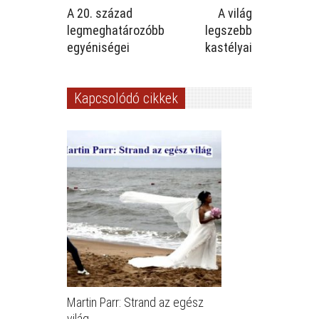
A 20. század
A világ
legmeghatározóbb
legszebb
egyéniségei
kastélyai
Kapcsolódó cikkek
Martin Parr: Strand az egész
világ