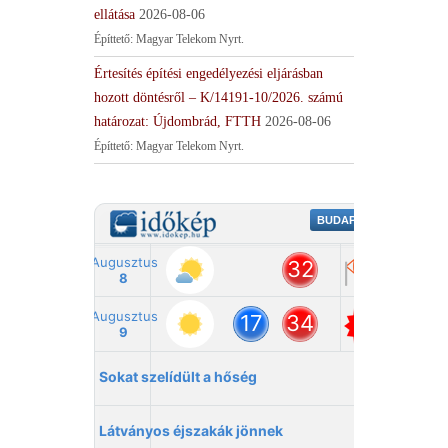
ellátása
2026-08-06
Építtető: Magyar Telekom Nyrt.
Értesítés építési engedélyezési eljárásban
hozott döntésről – K/14191-10/2026. számú
határozat: Újdombrád, FTTH
2026-08-06
Építtető: Magyar Telekom Nyrt.