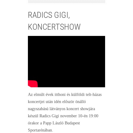
RADICS GIGI,
KONCERTSHOW
Az elmúlt évek itthoni és külföldi telt-házas
koncertjei után idén először önálló
nagyszabású látványos koncert showjára
készül Radics Gigi november 10-én 19:00
órakor a Papp László Budapest
Sportarénában.