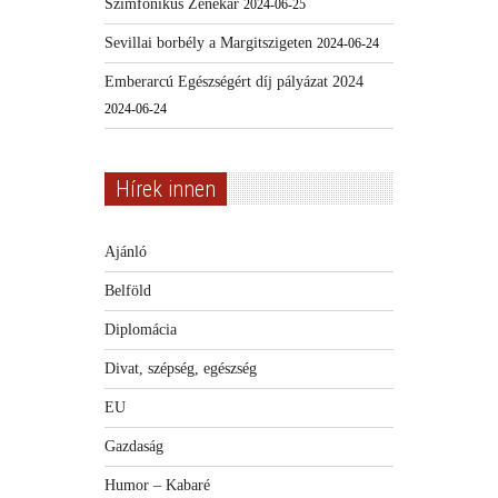
Szimfonikus Zenekar
2024-06-25
Sevillai borbély a Margitszigeten
2024-06-24
Emberarcú Egészségért díj pályázat 2024
2024-06-24
Hírek innen
Ajánló
Belföld
Diplomácia
Divat, szépség, egészség
EU
Gazdaság
Humor – Kabaré