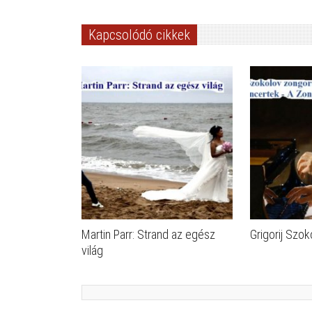
Kapcsolódó cikkek
Martin Parr: Strand az egész
Grigorij Szok
világ