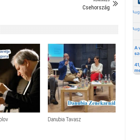
Csehország
olov
Danubia Tavasz