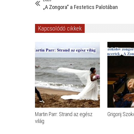
„A Zongora” a Festetics Palotában
Kapcsolódó cikkek
Martin Parr: Strand az egész
Grigorij Szok
világ