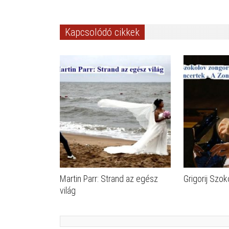
Kapcsolódó cikkek
Martin Parr: Strand az egész
Grigorij Szok
világ