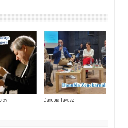
olov
Danubia Tavasz