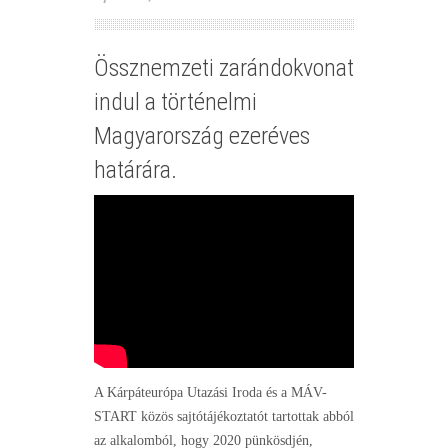
Össznemzeti zarándokvonat
indul a történelmi
Magyarország ezeréves
határára.
A Kárpáteurópa Utazási Iroda és a MÁV-
START közös sajtótájékoztatót tartottak abból
az alkalomból, hogy 2020 pünkösdjén,