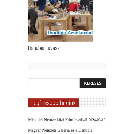
Danubia Tavasz
Legfrissebb híreink
Miskolci Nemzetközi Filmfesztivál
2024-08-12
Magyar Nemzeti Galéria és a Danubia