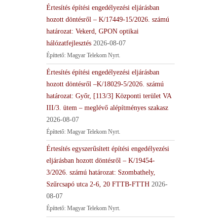
Értesítés építési engedélyezési eljárásban
hozott döntésről – K/17449-15/2026. számú
határozat: Vekerd, GPON optikai
hálózatfejlesztés
2026-08-07
Építtető: Magyar Telekom Nyrt.
Értesítés építési engedélyezési eljárásban
hozott döntésről –K/18029-5/2026. számú
határozat: Győr, [113/3] Központi terület VA
III/3. ütem – meglévő alépítményes szakasz
2026-08-07
Építtető: Magyar Telekom Nyrt.
Értesítés egyszerűsített építési engedélyezési
eljárásban hozott döntésről – K/19454-
3/2026. számú határozat: Szombathely,
Szűrcsapó utca 2-6, 20 FTTB-FTTH
2026-
08-07
Építtető: Magyar Telekom Nyrt.