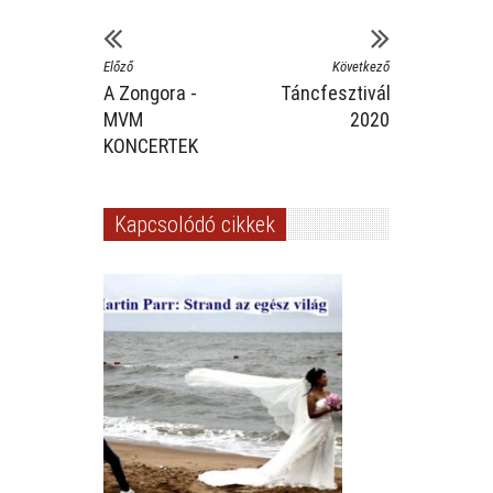
Előző
Következő
A Zongora -
Táncfesztivál
MVM
2020
KONCERTEK
Kapcsolódó cikkek