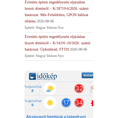
Értesítés építési engedélyezési eljárásban
hozott döntésről – K/18719-6/2026. számú
határozat: Mór-Felsődobos, GPON hálózat
ellátása
2026-08-06
Építtető: Magyar Telekom Nyrt.
Értesítés építési engedélyezési eljárásban
hozott döntésről – K/14191-10/2026. számú
határozat: Újdombrád, FTTH
2026-08-06
Építtető: Magyar Telekom Nyrt.