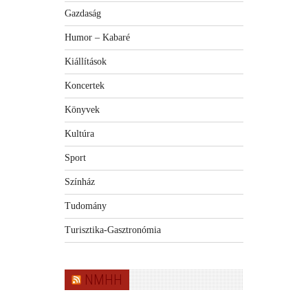
Gazdaság
Humor – Kabaré
Kiállítások
Koncertek
Könyvek
Kultúra
Sport
Színház
Tudomány
Turisztika-Gasztronómia
NMHH