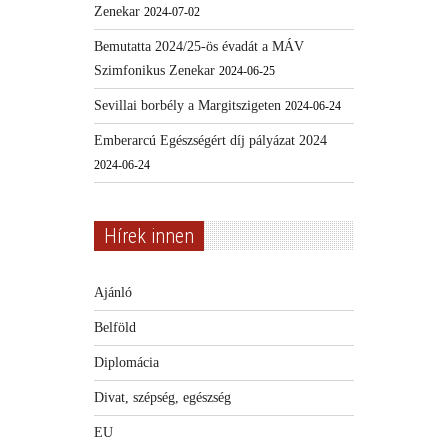
Zenekar
2024-07-02
Bemutatta 2024/25-ös évadát a MÁV
Szimfonikus Zenekar
2024-06-25
Sevillai borbély a Margitszigeten
2024-06-24
Emberarcú Egészségért díj pályázat 2024
2024-06-24
Hírek innen
Ajánló
Belföld
Diplomácia
Divat, szépség, egészség
EU