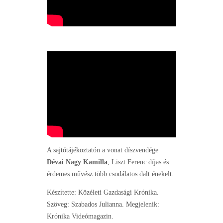
A sajtótájékoztatón a vonat díszvendége
Dévai Nagy Kamilla
, Liszt Ferenc díjas és
érdemes művész több csodálatos dalt énekelt.
Készítette: Közéleti Gazdasági Krónika.
Szöveg: Szabados Julianna. Megjelenik:
Krónika Videómagazin.