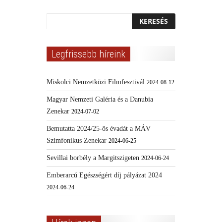
Legfrissebb híreink
Miskolci Nemzetközi Filmfesztivál
2024-08-12
Magyar Nemzeti Galéria és a Danubia
Zenekar
2024-07-02
Bemutatta 2024/25-ös évadát a MÁV
Szimfonikus Zenekar
2024-06-25
Sevillai borbély a Margitszigeten
2024-06-24
Emberarcú Egészségért díj pályázat 2024
2024-06-24