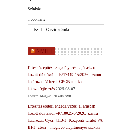
Színház
Tudomány
Turisztika-Gasztronómia
NMHH
Értesítés építési engedélyezési eljárásban
hozott döntésről – K/17449-15/2026. számú
határozat: Vekerd, GPON optikai
hálózatfejlesztés
2026-08-07
Építtető: Magyar Telekom Nyrt.
Értesítés építési engedélyezési eljárásban
hozott döntésről –K/18029-5/2026. számú
határozat: Győr, [113/3] Központi terület VA
III/3. ütem – meglévő alépítményes szakasz