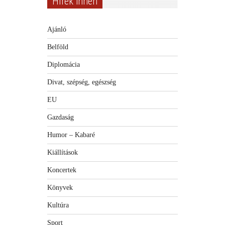
Hírek innen
Ajánló
Belföld
Diplomácia
Divat, szépség, egészség
EU
Gazdaság
Humor – Kabaré
Kiállítások
Koncertek
Könyvek
Kultúra
Sport