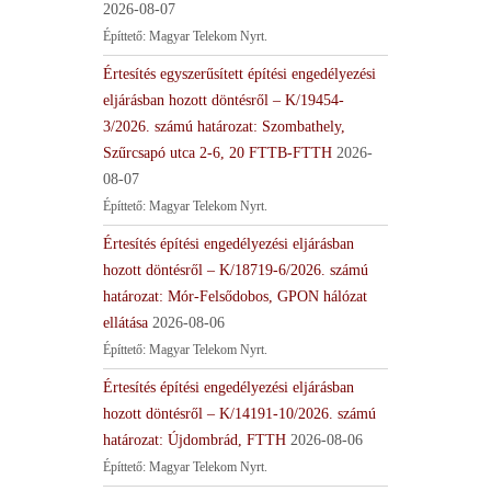
2026-08-07
Építtető: Magyar Telekom Nyrt.
Értesítés egyszerűsített építési engedélyezési
eljárásban hozott döntésről – K/19454-
3/2026. számú határozat: Szombathely,
Szűrcsapó utca 2-6, 20 FTTB-FTTH
2026-
08-07
Építtető: Magyar Telekom Nyrt.
Értesítés építési engedélyezési eljárásban
hozott döntésről – K/18719-6/2026. számú
határozat: Mór-Felsődobos, GPON hálózat
ellátása
2026-08-06
Építtető: Magyar Telekom Nyrt.
Értesítés építési engedélyezési eljárásban
hozott döntésről – K/14191-10/2026. számú
határozat: Újdombrád, FTTH
2026-08-06
Építtető: Magyar Telekom Nyrt.