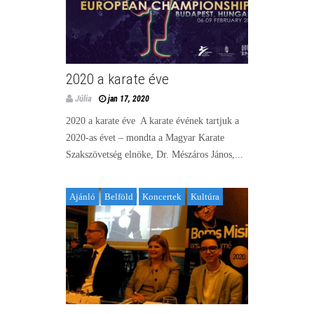
2020 a karate éve
Júlia
jan 17, 2020
2020 a karate éve A karate évének tartjuk a
2020-as évet – mondta a Magyar Karate
Szakszövetség elnöke, Dr. Mészáros János,...
Ajánló
Belföld
Koncertek
Kultúra