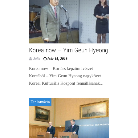
Korea now – Yim Geun Hyeong
Júlia
febr 16, 2016
Korea now – Kortárs képzőművészet
Koreából – Yim Geun Hyeong nagykövet
Koreai Kulturális Központ fennállásának...
Diplomácia