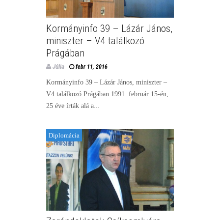
Kormányinfo 39 – Lázár János,
miniszter – V4 találkozó
Prágában
Júlia
febr 11, 2016
Kormányinfo 39 – Lázár János, miniszter –
V4 találkozó Prágában 1991. február 15-én,
25 éve írták alá a...
Diplomácia