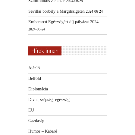
Szimfonikus Zenekar
2024-06-25
Sevillai borbély a Margitszigeten
2024-06-24
Emberarcú Egészségért díj pályázat 2024
2024-06-24
Hírek innen
Ajánló
Belföld
Diplomácia
Divat, szépség, egészség
EU
Gazdaság
Humor – Kabaré