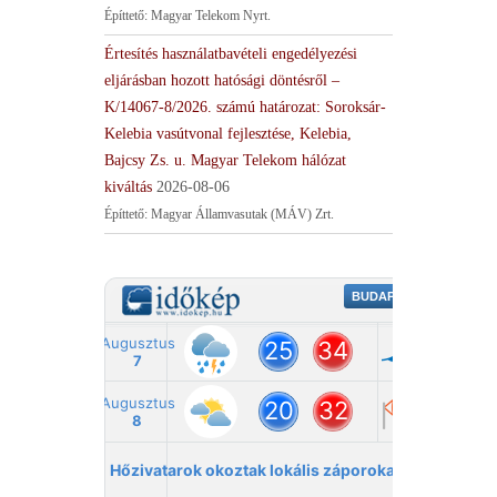
Építtető: Magyar Telekom Nyrt.
Értesítés használatbavételi engedélyezési
eljárásban hozott hatósági döntésről –
K/14067-8/2026. számú határozat: Soroksár-
Kelebia vasútvonal fejlesztése, Kelebia,
Bajcsy Zs. u. Magyar Telekom hálózat
kiváltás
2026-08-06
Építtető: Magyar Államvasutak (MÁV) Zrt.