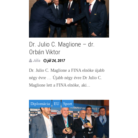
Dr. Julio C. Maglione – dr.
Orbán Viktor
Júlia
júl 24, 2017
Dr. Julio C. Maglione a FINA elnöke újabb
négy évre … Újabb négy évre Dr Julio C.
Maglione lett a FINA elnöke, aki...
Diplomácia
EU
Sport