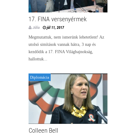
17. FINA versenyérmek
Júlia
júl 11, 2017
Megmutattuk, nem ismerünk lehetetlent! Az
utolsó simítások vannak hátra, 3 nap és
kezdődik a 17. FINA Világbajnokság,
hallottuk...
Diplomácia
Colleen Bell