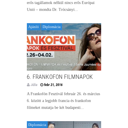
erős tagállamok nélkül nincs erős Európai
Unió – mondta Dr. Trócsányi...
Ajánló
Diplomácia
6. FRANKOFON FILMNAPOK
Júlia
febr 21, 2016
A Frankofón Fesztivál február 26. és március
6. között a legjobb francia és frankofon
filmeket mutatja be két budapesti...
Diplomácia