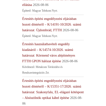
ellátása
2026-08-06
Építtető: Magyar Telekom Nyrt.
Értesítés építési engedélyezési eljárásban
hozott döntésről – K/14191-10/2026. számú
határozat: Újdombrád, FTTH
2026-08-06
Építtető: Magyar Telekom Nyrt.
Értesítés használatbavételi engedély
kiadásáról – K/14574-10/2026. számú
határozat: Körmend város alépítményes
FTTH GPON hálózat építése
2026-08-06
Kérelmező: Metalcom Távközlési és
Rendszerintegrációs Zrt.
Értesítés építési engedélyezési eljárásban
hozott döntésről – K/15351-17/2026. számú
határozat: Szakonyfalu, EL-elágazó kötéspont
– Alsószölnök optikai kábel építése
2026-08-
06