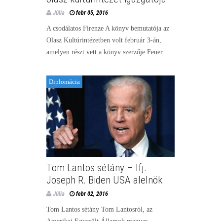
Júlia
febr 05, 2016
A csodálatos Firenze A könyv bemutatója az
Olasz Kultúrintézetben volt február 3-án,
amelyen részt vett a könyv szerzője Feuer...
Diplomácia
Tom Lantos sétány – Ifj.
Joseph R. Biden USA alelnök
Júlia
febr 02, 2016
Tom Lantos sétány Tom Lantosról, az