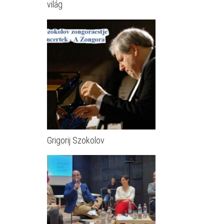
világ
Grigorij Szokolov