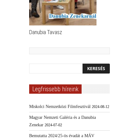
Danubia Tavasz
Legfrissebb híreink
Miskolci Nemzetközi Filmfesztivál
2024-08-12
Magyar Nemzeti Galéria és a Danubia
Zenekar
2024-07-02
Bemutatta 2024/25-ös évadát a MÁV