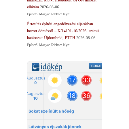
határozat: Mór-Felsődobos, GPON hálózat
ellátása
2026-08-06
Építtető: Magyar Telekom Nyrt.
Értesítés építési engedélyezési eljárásban
hozott döntésről – K/14191-10/2026. számú
határozat: Újdombrád, FTTH
2026-08-06
Építtető: Magyar Telekom Nyrt.