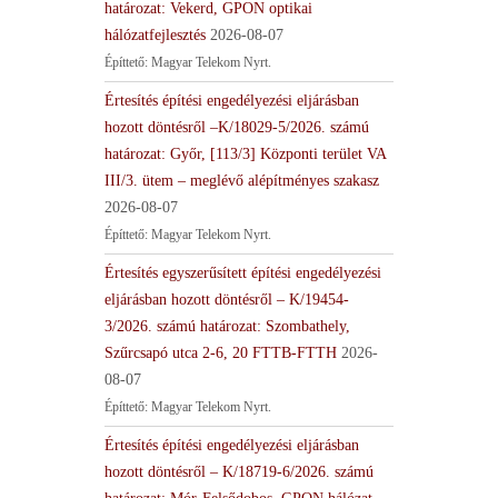
határozat: Vekerd, GPON optikai
hálózatfejlesztés
2026-08-07
Építtető: Magyar Telekom Nyrt.
Értesítés építési engedélyezési eljárásban
hozott döntésről –K/18029-5/2026. számú
határozat: Győr, [113/3] Központi terület VA
III/3. ütem – meglévő alépítményes szakasz
2026-08-07
Építtető: Magyar Telekom Nyrt.
Értesítés egyszerűsített építési engedélyezési
eljárásban hozott döntésről – K/19454-
3/2026. számú határozat: Szombathely,
Szűrcsapó utca 2-6, 20 FTTB-FTTH
2026-
08-07
Építtető: Magyar Telekom Nyrt.
Értesítés építési engedélyezési eljárásban
hozott döntésről – K/18719-6/2026. számú