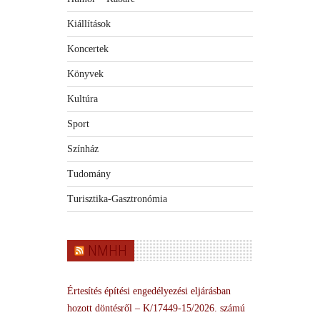
Kiállítások
Koncertek
Könyvek
Kultúra
Sport
Színház
Tudomány
Turisztika-Gasztronómia
NMHH
Értesítés építési engedélyezési eljárásban
hozott döntésről – K/17449-15/2026. számú