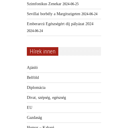
Szimfonikus Zenekar
2024-06-25
Sevillai borbély a Margitszigeten
2024-06-24
Emberarcú Egészségért díj pályázat 2024
2024-06-24
Hírek innen
Ajánló
Belföld
Diplomácia
Divat, szépség, egészség
EU
Gazdaság
Humor – Kabaré