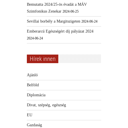
Bemutatta 2024/25-ös évadát a MÁV
Szimfonikus Zenekar
2024-06-25
Sevillai borbély a Margitszigeten
2024-06-24
Emberarcú Egészségért díj pályázat 2024
2024-06-24
Hírek innen
Ajánló
Belföld
Diplomácia
Divat, szépség, egészség
EU
Gazdaság