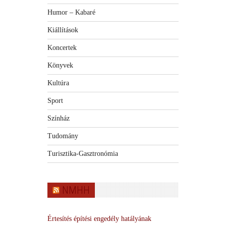
Humor – Kabaré
Kiállítások
Koncertek
Könyvek
Kultúra
Sport
Színház
Tudomány
Turisztika-Gasztronómia
NMHH
Értesítés építési engedély hatályának