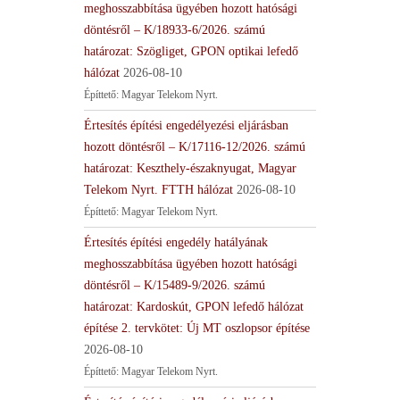
meghosszabbítása ügyében hozott hatósági
döntésről – K/18933-6/2026. számú
határozat: Szögliget, GPON optikai lefedő
hálózat
2026-08-10
Építtető: Magyar Telekom Nyrt.
Értesítés építési engedélyezési eljárásban
hozott döntésről – K/17116-12/2026. számú
határozat: Keszthely-északnyugat, Magyar
Telekom Nyrt. FTTH hálózat
2026-08-10
Építtető: Magyar Telekom Nyrt.
Értesítés építési engedély hatályának
meghosszabbítása ügyében hozott hatósági
döntésről – K/15489-9/2026. számú
határozat: Kardoskút, GPON lefedő hálózat
építése 2. tervkötet: Új MT oszlopsor építése
2026-08-10
Építtető: Magyar Telekom Nyrt.