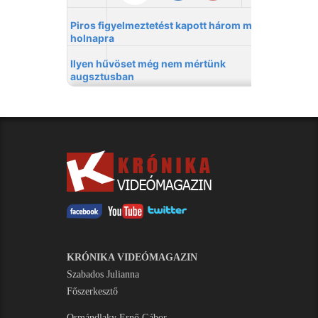
KRÓNIKA VIDEÓMAGAZIN
Szabados Julianna
Főszerkesztő
Ormándlaky Ernő Gábor