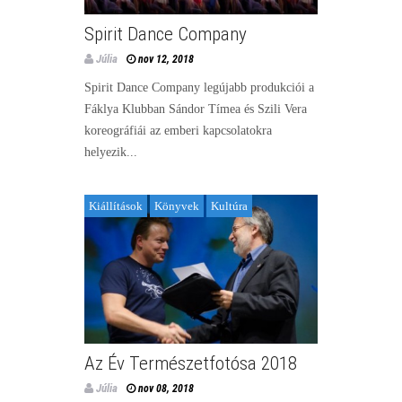
Spirit Dance Company
Júlia
nov 12, 2018
Spirit Dance Company legújabb produkciói a
Fáklya Klubban Sándor Tímea és Szili Vera
koreográfiái az emberi kapcsolatokra
helyezik...
Kiállítások
Könyvek
Kultúra
Az Év Természetfotósa 2018
Júlia
nov 08, 2018