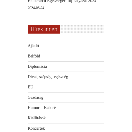
Emberarcú Egészségért díj pályázat 2024
2024-06-24
Hírek innen
Ajánló
Belföld
Diplomácia
Divat, szépség, egészség
EU
Gazdaság
Humor – Kabaré
Kiállítások
Koncertek