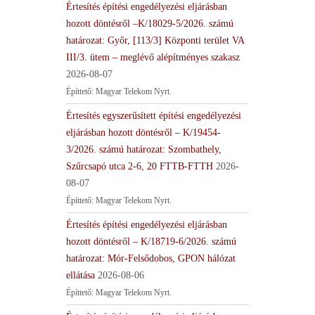
Értesítés építési engedélyezési eljárásban
hozott döntésről –K/18029-5/2026. számú
határozat: Győr, [113/3] Központi terület VA
III/3. ütem – meglévő alépítményes szakasz
2026-08-07
Építtető: Magyar Telekom Nyrt.
Értesítés egyszerűsített építési engedélyezési
eljárásban hozott döntésről – K/19454-
3/2026. számú határozat: Szombathely,
Szűrcsapó utca 2-6, 20 FTTB-FTTH
2026-
08-07
Építtető: Magyar Telekom Nyrt.
Értesítés építési engedélyezési eljárásban
hozott döntésről – K/18719-6/2026. számú
határozat: Mór-Felsődobos, GPON hálózat
ellátása
2026-08-06
Építtető: Magyar Telekom Nyrt.