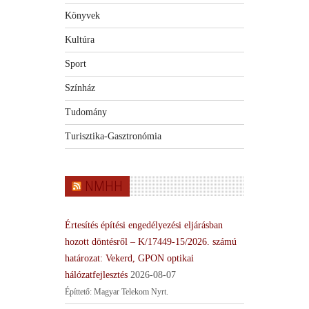
Könyvek
Kultúra
Sport
Színház
Tudomány
Turisztika-Gasztronómia
NMHH
Értesítés építési engedélyezési eljárásban
hozott döntésről – K/17449-15/2026. számú
határozat: Vekerd, GPON optikai
hálózatfejlesztés
2026-08-07
Építtető: Magyar Telekom Nyrt.