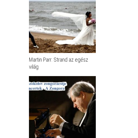
Martin Parr: Strand az egész
világ