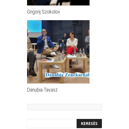
Grigorij Szokolov
Danubia Tavasz