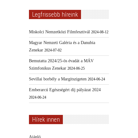
Legfrissebb híreink
Miskolci Nemzetközi Filmfesztivál
2024-08-12
Magyar Nemzeti Galéria és a Danubia
Zenekar
2024-07-02
Bemutatta 2024/25-ös évadát a MÁV
Szimfonikus Zenekar
2024-06-25
Sevillai borbély a Margitszigeten
2024-06-24
Emberarcú Egészségért díj pályázat 2024
2024-06-24
Hírek innen
Ajánló