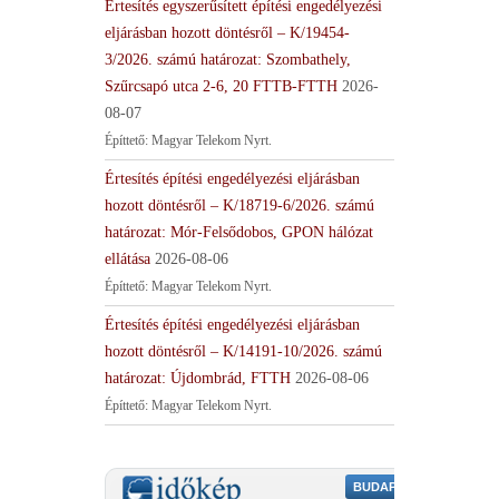
Értesítés egyszerűsített építési engedélyezési
eljárásban hozott döntésről – K/19454-
3/2026. számú határozat: Szombathely,
Szűrcsapó utca 2-6, 20 FTTB-FTTH
2026-
08-07
Építtető: Magyar Telekom Nyrt.
Értesítés építési engedélyezési eljárásban
hozott döntésről – K/18719-6/2026. számú
határozat: Mór-Felsődobos, GPON hálózat
ellátása
2026-08-06
Építtető: Magyar Telekom Nyrt.
Értesítés építési engedélyezési eljárásban
hozott döntésről – K/14191-10/2026. számú
határozat: Újdombrád, FTTH
2026-08-06
Építtető: Magyar Telekom Nyrt.