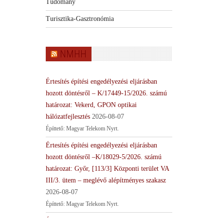
Tudomány
Turisztika-Gasztronómia
NMHH
Értesítés építési engedélyezési eljárásban
hozott döntésről – K/17449-15/2026. számú
határozat: Vekerd, GPON optikai
hálózatfejlesztés
2026-08-07
Építtető: Magyar Telekom Nyrt.
Értesítés építési engedélyezési eljárásban
hozott döntésről –K/18029-5/2026. számú
határozat: Győr, [113/3] Központi terület VA
III/3. ütem – meglévő alépítményes szakasz
2026-08-07
Építtető: Magyar Telekom Nyrt.