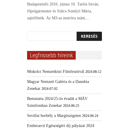
Budapestinfó 2016. június 10. Tarlós István,
főpolgármester és Szűcs-Somlyó Mária,
sajtófőnök. Az M3-as metróra szánt,...
Legfrissebb híreink
Miskolci Nemzetközi Filmfesztivál
2024-08-12
Magyar Nemzeti Galéria és a Danubia
Zenekar
2024-07-02
Bemutatta 2024/25-ös évadát a MÁV
Szimfonikus Zenekar
2024-06-25
Sevillai borbély a Margitszigeten
2024-06-24
Emberarcú Egészségért díj pályázat 2024