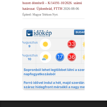
hozott döntésről – K/14191-10/2026. számú
határozat: Újdombrád, FTTH
2026-08-06
Építtető: Magyar Telekom Nyrt.