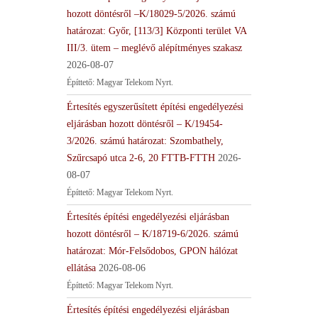
hozott döntésről –K/18029-5/2026. számú
határozat: Győr, [113/3] Központi terület VA
III/3. ütem – meglévő alépítményes szakasz
2026-08-07
Építtető: Magyar Telekom Nyrt.
Értesítés egyszerűsített építési engedélyezési
eljárásban hozott döntésről – K/19454-
3/2026. számú határozat: Szombathely,
Szűrcsapó utca 2-6, 20 FTTB-FTTH
2026-
08-07
Építtető: Magyar Telekom Nyrt.
Értesítés építési engedélyezési eljárásban
hozott döntésről – K/18719-6/2026. számú
határozat: Mór-Felsődobos, GPON hálózat
ellátása
2026-08-06
Építtető: Magyar Telekom Nyrt.
Értesítés építési engedélyezési eljárásban