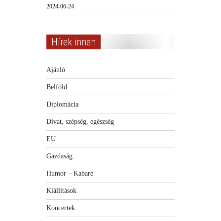
2024-06-24
Hírek innen
Ajánló
Belföld
Diplomácia
Divat, szépség, egészség
EU
Gazdaság
Humor – Kabaré
Kiállítások
Koncertek