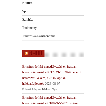
Kultúra
Sport
Színház
Tudomány
Turisztika-Gasztronómia
NMHH
Értesítés építési engedélyezési eljárásban
hozott döntésről – K/17449-15/2026. számú
határozat: Vekerd, GPON optikai
hálózatfejlesztés
2026-08-07
Építtető: Magyar Telekom Nyrt.
Értesítés építési engedélyezési eljárásban
hozott döntésről –K/18029-5/2026. számú