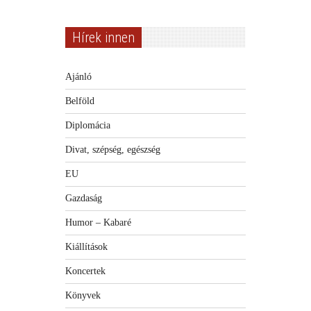
Hírek innen
Ajánló
Belföld
Diplomácia
Divat, szépség, egészség
EU
Gazdaság
Humor – Kabaré
Kiállítások
Koncertek
Könyvek