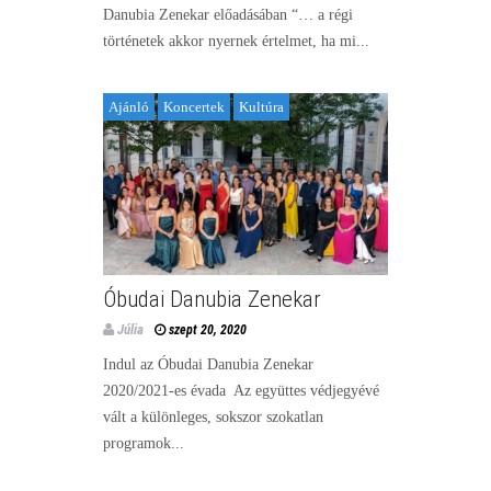
Danubia Zenekar előadásában “… a régi
történetek akkor nyernek értelmet, ha mi...
Ajánló
Koncertek
Kultúra
Óbudai Danubia Zenekar
Júlia
szept 20, 2020
Indul az Óbudai Danubia Zenekar
2020/2021-es évada Az együttes védjegyévé
vált a különleges, sokszor szokatlan
programok...