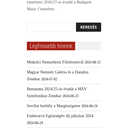
ismertette 2016/17-es évadát a Budapest
Music Centerben...
Legfrissebb híreink
Miskolci Nemzetközi Filmfesztivál
2024-08-12
Magyar Nemzeti Galéria és a Danubia
Zenekar
2024-07-02
Bemutatta 2024/25-ös évadát a MÁV
Szimfonikus Zenekar
2024-06-25
Sevillai borbély a Margitszigeten
2024-06-24
Emberarcú Egészségért díj pályázat 2024
2024-06-24