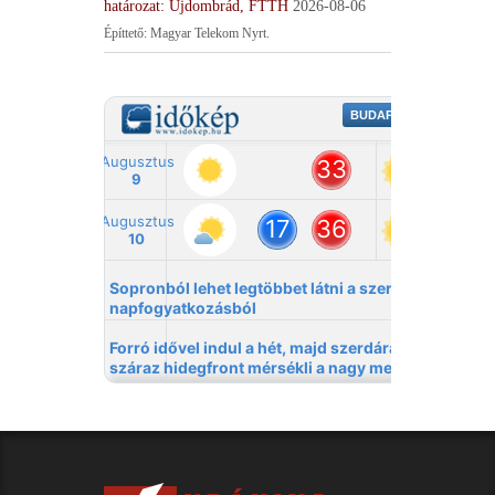
határozat: Újdombrád, FTTH
2026-08-06
Építtető: Magyar Telekom Nyrt.