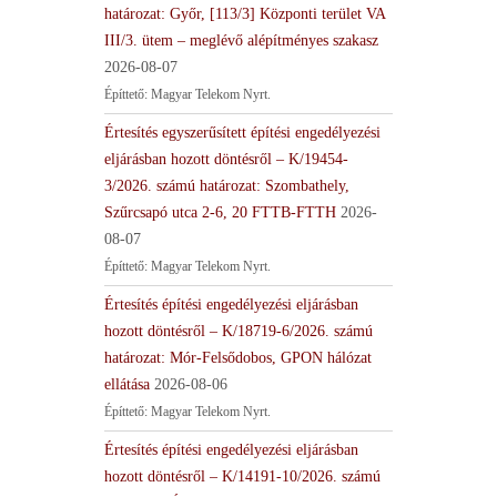
határozat: Győr, [113/3] Központi terület VA
III/3. ütem – meglévő alépítményes szakasz
2026-08-07
Építtető: Magyar Telekom Nyrt.
Értesítés egyszerűsített építési engedélyezési
eljárásban hozott döntésről – K/19454-
3/2026. számú határozat: Szombathely,
Szűrcsapó utca 2-6, 20 FTTB-FTTH
2026-
08-07
Építtető: Magyar Telekom Nyrt.
Értesítés építési engedélyezési eljárásban
hozott döntésről – K/18719-6/2026. számú
határozat: Mór-Felsődobos, GPON hálózat
ellátása
2026-08-06
Építtető: Magyar Telekom Nyrt.
Értesítés építési engedélyezési eljárásban
hozott döntésről – K/14191-10/2026. számú