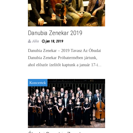
Danubia Zenekar 2019
Júlia
jan 18, 2019
Danubia Zenekar – 2019 Tavasz Az Óbudai
Danubia Zenekar Próbatermében jártunk,
ahol először ízelítőt kaptunk a január 17-i...
Koncertek