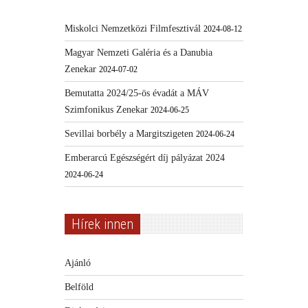
Miskolci Nemzetközi Filmfesztivál
2024-08-12
Magyar Nemzeti Galéria és a Danubia
Zenekar
2024-07-02
Bemutatta 2024/25-ös évadát a MÁV
Szimfonikus Zenekar
2024-06-25
Sevillai borbély a Margitszigeten
2024-06-24
Emberarcú Egészségért díj pályázat 2024
2024-06-24
Hírek innen
Ajánló
Belföld