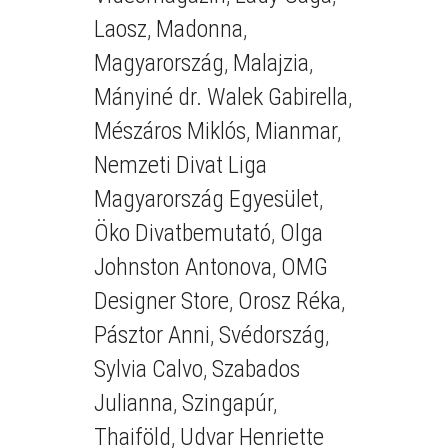
Laosz
,
Madonna
,
Magyarország
,
Malajzia
,
Mányiné dr. Walek Gabirella
,
Mészáros Miklós
,
Mianmar
,
Nemzeti Divat Liga
Magyarország Egyesület
,
Öko Divatbemutató
,
Olga
Johnston Antonova
,
OMG
Designer Store
,
Orosz Réka
,
Pásztor Anni
,
Svédország
,
Sylvia Calvo
,
Szabados
Julianna
,
Szingapúr
,
Thaiföld
,
Udvar Henriette