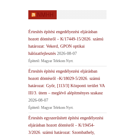
NMHH
Értesítés építési engedélyezési eljárásban
hozott döntésről – K/17449-15/2026. számú
határozat: Vekerd, GPON optikai
hálózatfejlesztés
2026-08-07
Építtető: Magyar Telekom Nyrt.
Értesítés építési engedélyezési eljárásban
hozott döntésről –K/18029-5/2026. számú
határozat: Győr, [113/3] Központi terület VA
III/3. ütem – meglévő alépítményes szakasz
2026-08-07
Építtető: Magyar Telekom Nyrt.
Értesítés egyszerűsített építési engedélyezési
eljárásban hozott döntésről – K/19454-
3/2026. számú határozat: Szombathely,