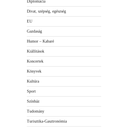
Diplomácia
Divat, szépség, egészség
EU
Gazdaság
Humor – Kabaré
Kiállítások
Koncertek
Könyvek
Kultúra
Sport
Színház
Tudomány
Turisztika-Gasztronómia