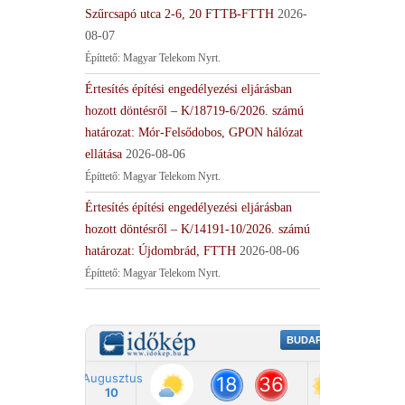
Szűrcsapó utca 2-6, 20 FTTB-FTTH
2026-
08-07
Építtető: Magyar Telekom Nyrt.
Értesítés építési engedélyezési eljárásban
hozott döntésről – K/18719-6/2026. számú
határozat: Mór-Felsődobos, GPON hálózat
ellátása
2026-08-06
Építtető: Magyar Telekom Nyrt.
Értesítés építési engedélyezési eljárásban
hozott döntésről – K/14191-10/2026. számú
határozat: Újdombrád, FTTH
2026-08-06
Építtető: Magyar Telekom Nyrt.