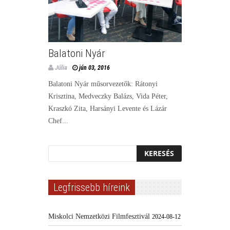
Balatoni Nyár
Júlia
jún 03, 2016
Balatoni Nyár műsorvezetők: Rátonyi
Krisztina, Medveczky Balázs, Vida Péter,
Kraszkó Zita, Harsányi Levente és Lázár
Chef...
Legfrissebb híreink
Miskolci Nemzetközi Filmfesztivál
2024-08-12