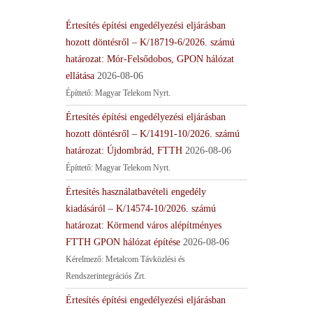
Értesítés építési engedélyezési eljárásban
hozott döntésről – K/18719-6/2026. számú
határozat: Mór-Felsődobos, GPON hálózat
ellátása
2026-08-06
Építtető: Magyar Telekom Nyrt.
Értesítés építési engedélyezési eljárásban
hozott döntésről – K/14191-10/2026. számú
határozat: Újdombrád, FTTH
2026-08-06
Építtető: Magyar Telekom Nyrt.
Értesítés használatbavételi engedély
kiadásáról – K/14574-10/2026. számú
határozat: Körmend város alépítményes
FTTH GPON hálózat építése
2026-08-06
Kérelmező: Metalcom Távközlési és
Rendszerintegrációs Zrt.
Értesítés építési engedélyezési eljárásban