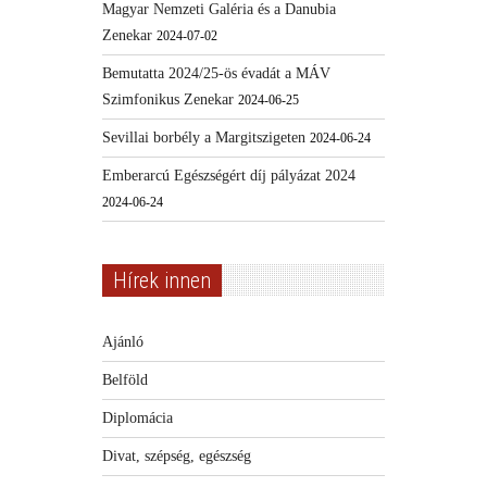
Magyar Nemzeti Galéria és a Danubia
Zenekar
2024-07-02
Bemutatta 2024/25-ös évadát a MÁV
Szimfonikus Zenekar
2024-06-25
Sevillai borbély a Margitszigeten
2024-06-24
Emberarcú Egészségért díj pályázat 2024
2024-06-24
Hírek innen
Ajánló
Belföld
Diplomácia
Divat, szépség, egészség