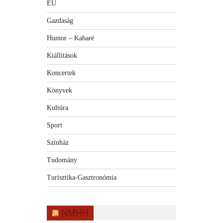
EU
Gazdaság
Humor – Kabaré
Kiállítások
Koncertek
Könyvek
Kultúra
Sport
Színház
Tudomány
Turisztika-Gasztronómia
NMHH