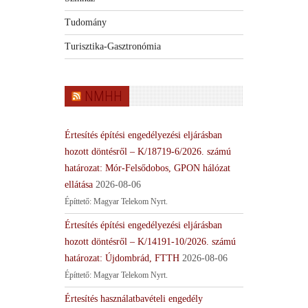
Tudomány
Turisztika-Gasztronómia
NMHH
Értesítés építési engedélyezési eljárásban
hozott döntésről – K/18719-6/2026. számú
határozat: Mór-Felsődobos, GPON hálózat
ellátása
2026-08-06
Építtető: Magyar Telekom Nyrt.
Értesítés építési engedélyezési eljárásban
hozott döntésről – K/14191-10/2026. számú
határozat: Újdombrád, FTTH
2026-08-06
Építtető: Magyar Telekom Nyrt.
Értesítés használatbavételi engedély