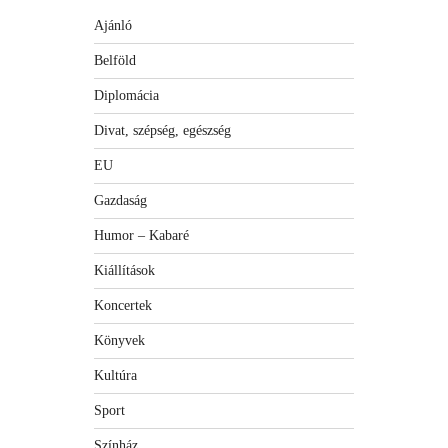
Ajánló
Belföld
Diplomácia
Divat, szépség, egészség
EU
Gazdaság
Humor – Kabaré
Kiállítások
Koncertek
Könyvek
Kultúra
Sport
Színház