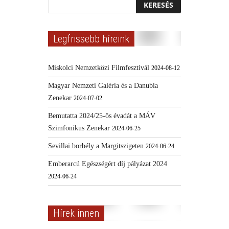
Legfrissebb híreink
Miskolci Nemzetközi Filmfesztivál
2024-08-12
Magyar Nemzeti Galéria és a Danubia
Zenekar
2024-07-02
Bemutatta 2024/25-ös évadát a MÁV
Szimfonikus Zenekar
2024-06-25
Sevillai borbély a Margitszigeten
2024-06-24
Emberarcú Egészségért díj pályázat 2024
2024-06-24
Hírek innen