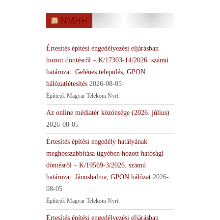
NMHH
Értesítés építési engedélyezési eljárásban
hozott döntésről – K/17303-14/2026. számú
határozat: Gelénes település, GPON
hálózatlétesítés
2026-08-05
Építtető: Magyar Telekom Nyrt.
Az online médiatér közönsége (2026. július)
2026-08-05
Értesítés építési engedély hatályának
meghosszabbítása ügyében hozott hatósági
döntésről – K/19569-3/2026. számú
határozat: Jánoshalma, GPON hálózat
2026-
08-05
Építtető: Magyar Telekom Nyrt.
Értesítés építési engedélyezési eljárásban