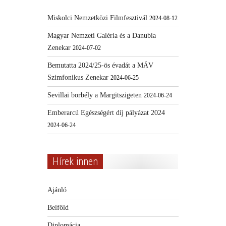
Miskolci Nemzetközi Filmfesztivál
2024-08-12
Magyar Nemzeti Galéria és a Danubia
Zenekar
2024-07-02
Bemutatta 2024/25-ös évadát a MÁV
Szimfonikus Zenekar
2024-06-25
Sevillai borbély a Margitszigeten
2024-06-24
Emberarcú Egészségért díj pályázat 2024
2024-06-24
Hírek innen
Ajánló
Belföld
Diplomácia