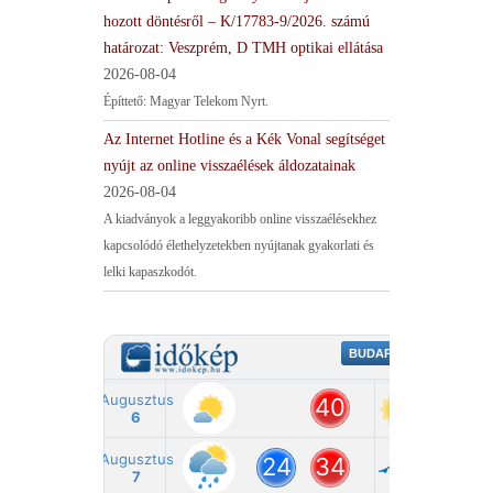
hozott döntésről – K/17783-9/2026. számú
határozat: Veszprém, D TMH optikai ellátása
2026-08-04
Építtető: Magyar Telekom Nyrt.
Az Internet Hotline és a Kék Vonal segítséget
nyújt az online visszaélések áldozatainak
2026-08-04
A kiadványok a leggyakoribb online visszaélésekhez
kapcsolódó élethelyzetekben nyújtanak gyakorlati és
lelki kapaszkodót.