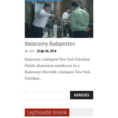
Badacsony Budapesten
Júlia
ápr 06, 2016
Badacsony a budapesti New York Palotában
Ötödik alkalommal mutatkozott be a
Badacsonyi Borvidék a budapesti New York
Palotában...
Legfrissebb híreink