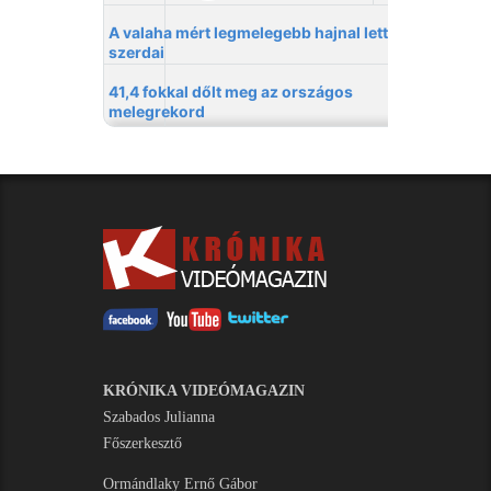
KRÓNIKA VIDEÓMAGAZIN
Szabados Julianna
Főszerkesztő
Ormándlaky Ernő Gábor