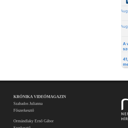
KRÓNIKA VIDEÓMAGAZIN
Szabados Julianna
Főszerkesztő
Ormándlaky Ernő Gábor
Szerkesztő