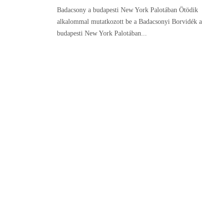
Badacsony a budapesti New York Palotában Ötödik
alkalommal mutatkozott be a Badacsonyi Borvidék a
budapesti New York Palotában...