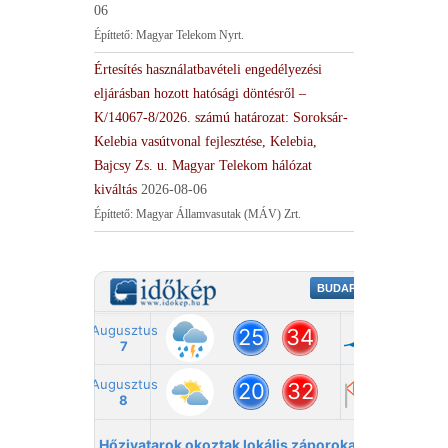
06
Építtető: Magyar Telekom Nyrt.
Értesítés használatbavételi engedélyezési
eljárásban hozott hatósági döntésről –
K/14067-8/2026. számú határozat: Soroksár-
Kelebia vasútvonal fejlesztése, Kelebia,
Bajcsy Zs. u. Magyar Telekom hálózat
kiváltás
2026-08-06
Építtető: Magyar Államvasutak (MÁV) Zrt.