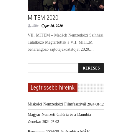
MITEM 2020
Júlia
jan 20, 2020
VII. MITEM – Madách Nemzetközi Színházi
Találkozó Megtartották a VII. MITEM
beharangozó sajtótájékoztatóját 2020....
Legfrissebb híreink
Miskolci Nemzetközi Filmfesztivál
2024-08-12
Magyar Nemzeti Galéria és a Danubia
Zenekar
2024-07-02
Bemutatta 2024/25-ös évadát a MÁV