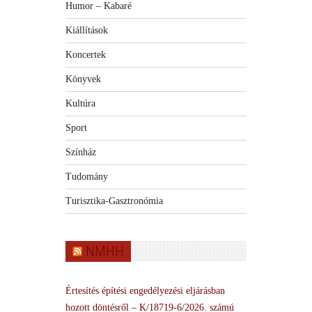
Humor – Kabaré
Kiállítások
Koncertek
Könyvek
Kultúra
Sport
Színház
Tudomány
Turisztika-Gasztronómia
NMHH
Értesítés építési engedélyezési eljárásban
hozott döntésről – K/18719-6/2026. számú