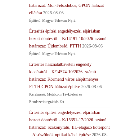
határozat: Mór-Felsődobos, GPON hálózat
ellátása
2026-08-06
Építtető: Magyar Telekom Nyrt.
Értesítés építési engedélyezési eljárásban
hozott döntésről – K/14191-10/2026. számú
határozat: Újdombrád, FTTH
2026-08-06
Építtető: Magyar Telekom Nyrt.
Értesítés használatbavételi engedély
kiadásáról – K/14574-10/2026. számú
határozat: Körmend város alépítményes
FTTH GPON hálózat építése
2026-08-06
Kérelmező: Metalcom Távközlési és
Rendszerintegrációs Zrt.
Értesítés építési engedélyezési eljárásban
hozott döntésről – K/15351-17/2026. számú
határozat: Szakonyfalu, EL-elágazó kötéspont
– Alsószölnök optikai kábel építése
2026-08-