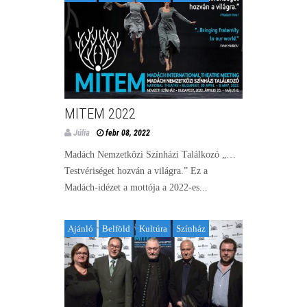
MITEM 2022
Júlia
febr 08, 2022
Madách Nemzetközi Színházi Találkozó „…
Testvériséget hozván a világra.” Ez a
Madách-idézet a mottója a 2022-es...
Ajánló
Belföld
Kultúra
Színház