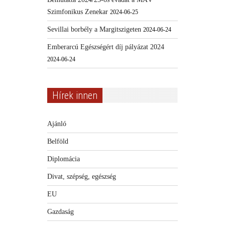
Szimfonikus Zenekar
2024-06-25
Sevillai borbély a Margitszigeten
2024-06-24
Emberarcú Egészségért díj pályázat 2024
2024-06-24
Hírek innen
Ajánló
Belföld
Diplomácia
Divat, szépség, egészség
EU
Gazdaság