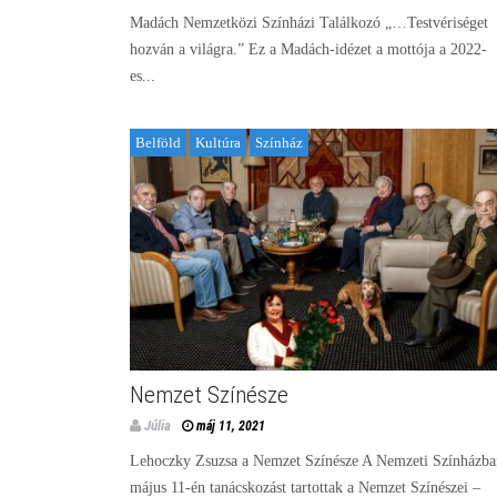
Madách Nemzetközi Színházi Találkozó „…Testvériséget
hozván a világra.” Ez a Madách-idézet a mottója a 2022-
es...
Belföld
Kultúra
Színház
Nemzet Színésze
Júlia
máj 11, 2021
Lehoczky Zsuzsa a Nemzet Színésze A Nemzeti Színházba
május 11-én tanácskozást tartottak a Nemzet Színészei –