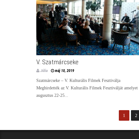
V. Szatmárcseke
Júlia
máj 10, 2019
Szatmárcseke – V. Kulturális Filmek Fesztiválja
Meghirdették az V. Kulturális Filmek Fesztiválját amelyet
augusztus 22-25...
1
2