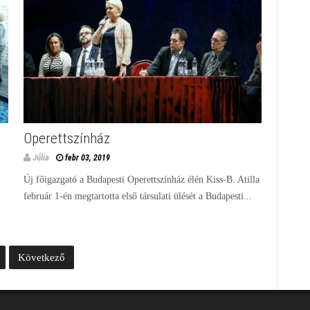
Operettszínház
Júlia
febr 03, 2019
Új főigazgató a Budapesti Operettszínház élén Kiss-B. Atilla
február 1-én megtartotta első társulati ülését a Budapesti...
Következő