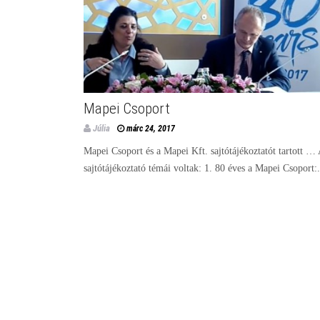
Mapei Csoport
Júlia
márc 24, 2017
Mapei Csoport és a Mapei Kft. sajtótájékoztatót tartott …
sajtótájékoztató témái voltak: 1. 80 éves a Mapei Csoport:.