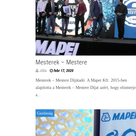
Mesterek – Mestere
Júlia
febr 17, 2020
Mesterek – Mestere Díjátadó A Mapei Kft. 2015-ben
alapította a Mesterek – Mestere Díjat azért, hogy elismerje
a...
Gazdaság