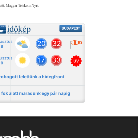
tető: Magyar Telekom Nyrt.