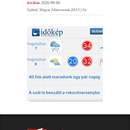
kiváltás
2026-08-06
Építtető: Magyar Államvasutak (MÁV) Zrt.