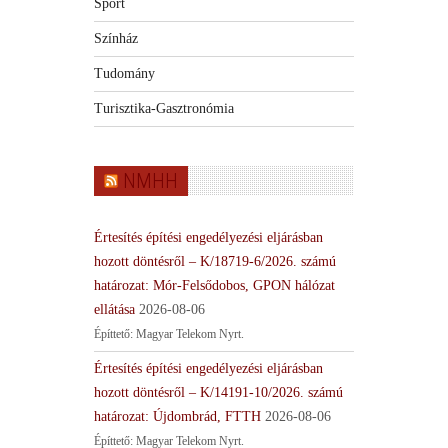
Sport
Színház
Tudomány
Turisztika-Gasztronómia
NMHH
Értesítés építési engedélyezési eljárásban
hozott döntésről – K/18719-6/2026. számú
határozat: Mór-Felsődobos, GPON hálózat
ellátása
2026-08-06
Építtető: Magyar Telekom Nyrt.
Értesítés építési engedélyezési eljárásban
hozott döntésről – K/14191-10/2026. számú
határozat: Újdombrád, FTTH
2026-08-06
Építtető: Magyar Telekom Nyrt.