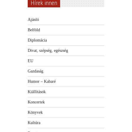
Hírek innen
Ajánló
Belföld
Diplomácia
Divat, szépség, egészség
EU
Gazdaság
Humor – Kabaré
Kiállítások
Koncertek
Könyvek
Kultúra