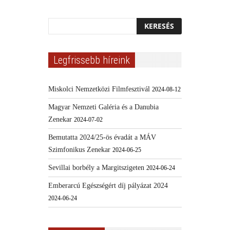
Legfrissebb híreink
Miskolci Nemzetközi Filmfesztivál
2024-08-12
Magyar Nemzeti Galéria és a Danubia
Zenekar
2024-07-02
Bemutatta 2024/25-ös évadát a MÁV
Szimfonikus Zenekar
2024-06-25
Sevillai borbély a Margitszigeten
2024-06-24
Emberarcú Egészségért díj pályázat 2024
2024-06-24