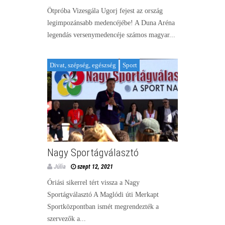
Ötpróba Vizesgála Ugorj fejest az ország
legimpozánsabb medencéjébe! A Duna Aréna
legendás versenymedencéje számos magyar...
Divat, szépség, egészség
Sport
Nagy Sportágválasztó
Júlia
szept 12, 2021
Óriási sikerrel tért vissza a Nagy
Sportágválasztó A Maglódi úti Merkapt
Sportközpontban ismét megrendezték a
szervezők a...