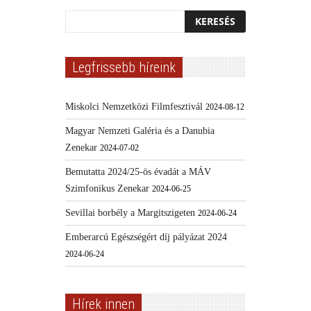
Legfrissebb híreink
Miskolci Nemzetközi Filmfesztivál
2024-08-12
Magyar Nemzeti Galéria és a Danubia
Zenekar
2024-07-02
Bemutatta 2024/25-ös évadát a MÁV
Szimfonikus Zenekar
2024-06-25
Sevillai borbély a Margitszigeten
2024-06-24
Emberarcú Egészségért díj pályázat 2024
2024-06-24
Hírek innen