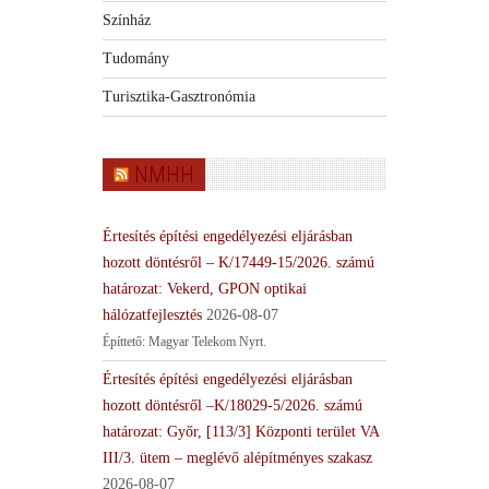
Színház
Tudomány
Turisztika-Gasztronómia
NMHH
Értesítés építési engedélyezési eljárásban
hozott döntésről – K/17449-15/2026. számú
határozat: Vekerd, GPON optikai
hálózatfejlesztés
2026-08-07
Építtető: Magyar Telekom Nyrt.
Értesítés építési engedélyezési eljárásban
hozott döntésről –K/18029-5/2026. számú
határozat: Győr, [113/3] Központi terület VA
III/3. ütem – meglévő alépítményes szakasz
2026-08-07