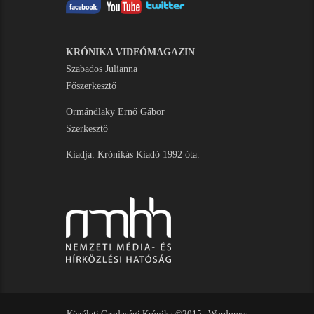
KRÓNIKA VIDEÓMAGAZIN
Szabados Julianna
Főszerkesztő
Ormándlaky Ernő Gábor
Szerkesztő
Kiadja: Krónikás Kiadó 1992 óta.
Közéleti Gazdasági Krónika ©2015 |
Wordpress