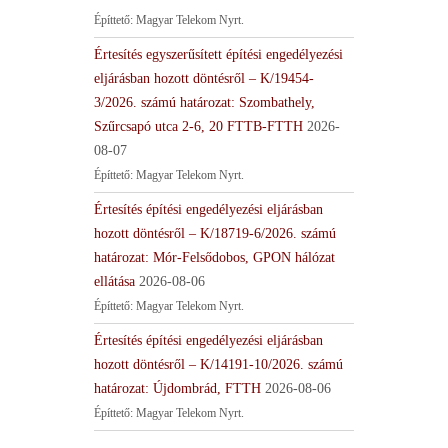
Építtető: Magyar Telekom Nyrt.
Értesítés egyszerűsített építési engedélyezési
eljárásban hozott döntésről – K/19454-
3/2026. számú határozat: Szombathely,
Szűrcsapó utca 2-6, 20 FTTB-FTTH
2026-
08-07
Építtető: Magyar Telekom Nyrt.
Értesítés építési engedélyezési eljárásban
hozott döntésről – K/18719-6/2026. számú
határozat: Mór-Felsődobos, GPON hálózat
ellátása
2026-08-06
Építtető: Magyar Telekom Nyrt.
Értesítés építési engedélyezési eljárásban
hozott döntésről – K/14191-10/2026. számú
határozat: Újdombrád, FTTH
2026-08-06
Építtető: Magyar Telekom Nyrt.