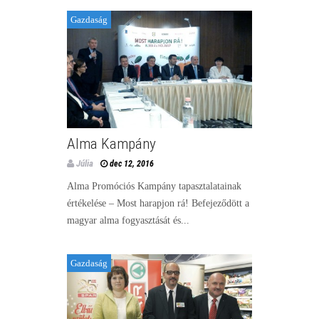
Gazdaság
Alma Kampány
Júlia
dec 12, 2016
Alma Promóciós Kampány tapasztalatainak
értékelése – Most harapjon rá! Befejeződött a
magyar alma fogyasztását és...
Gazdaság