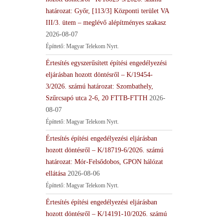
határozat: Győr, [113/3] Központi terület VA
III/3. ütem – meglévő alépítményes szakasz
2026-08-07
Építtető: Magyar Telekom Nyrt.
Értesítés egyszerűsített építési engedélyezési
eljárásban hozott döntésről – K/19454-
3/2026. számú határozat: Szombathely,
Szűrcsapó utca 2-6, 20 FTTB-FTTH
2026-
08-07
Építtető: Magyar Telekom Nyrt.
Értesítés építési engedélyezési eljárásban
hozott döntésről – K/18719-6/2026. számú
határozat: Mór-Felsődobos, GPON hálózat
ellátása
2026-08-06
Építtető: Magyar Telekom Nyrt.
Értesítés építési engedélyezési eljárásban
hozott döntésről – K/14191-10/2026. számú