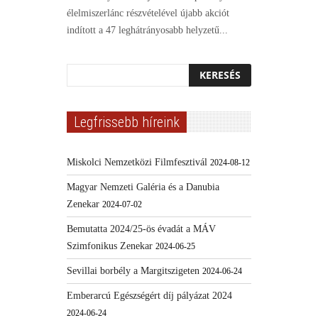
élelmiszerlánc részvételével újabb akciót
indított a 47 leghátrányosabb helyzetű...
Legfrissebb híreink
Miskolci Nemzetközi Filmfesztivál
2024-08-12
Magyar Nemzeti Galéria és a Danubia
Zenekar
2024-07-02
Bemutatta 2024/25-ös évadát a MÁV
Szimfonikus Zenekar
2024-06-25
Sevillai borbély a Margitszigeten
2024-06-24
Emberarcú Egészségért díj pályázat 2024
2024-06-24