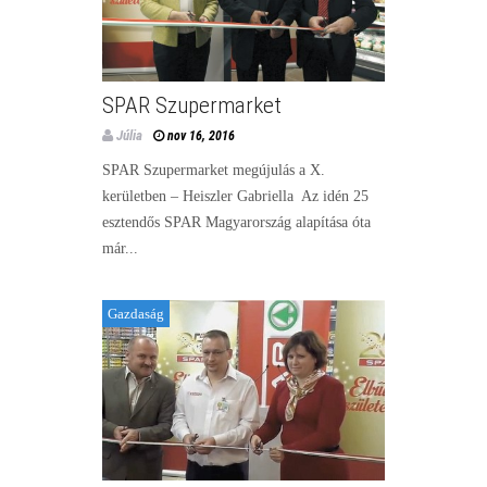
SPAR Szupermarket
Júlia
nov 16, 2016
SPAR Szupermarket megújulás a X.
kerületben – Heiszler Gabriella Az idén 25
esztendős SPAR Magyarország alapítása óta
már...
Gazdaság