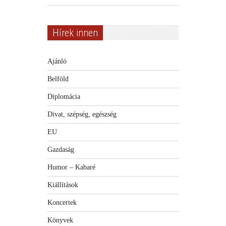
Hírek innen
Ajánló
Belföld
Diplomácia
Divat, szépség, egészség
EU
Gazdaság
Humor – Kabaré
Kiállítások
Koncertek
Könyvek