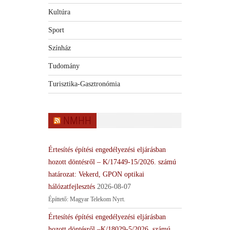
Kultúra
Sport
Színház
Tudomány
Turisztika-Gasztronómia
NMHH
Értesítés építési engedélyezési eljárásban
hozott döntésről – K/17449-15/2026. számú
határozat: Vekerd, GPON optikai
hálózatfejlesztés
2026-08-07
Építtető: Magyar Telekom Nyrt.
Értesítés építési engedélyezési eljárásban
hozott döntésről –K/18029-5/2026. számú