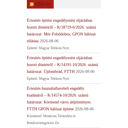
NMHH
Értesítés építési engedélyezési eljárásban
hozott döntésről – K/18719-6/2026. számú
határozat: Mór-Felsődobos, GPON hálózat
ellátása
2026-08-06
Építtető: Magyar Telekom Nyrt.
Értesítés építési engedélyezési eljárásban
hozott döntésről – K/14191-10/2026. számú
határozat: Újdombrád, FTTH
2026-08-06
Építtető: Magyar Telekom Nyrt.
Értesítés használatbavételi engedély
kiadásáról – K/14574-10/2026. számú
határozat: Körmend város alépítményes
FTTH GPON hálózat építése
2026-08-06
Kérelmező: Metalcom Távközlési és
Rendszerintegrációs Zrt.