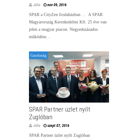
Júlia
nov 09, 2016
SPAR a CityZen Irodaházban … A SPAR
Magyarország Kereskedelmi Kft. 25 éve van
jelen a magyar piacon. Negyedszázados
működése...
Gazdaság
SPAR Partner üzlet nyílt
Zuglóban
Júlia
szept 07, 2016
SPAR Partner üzlet nyílt Zuglóban