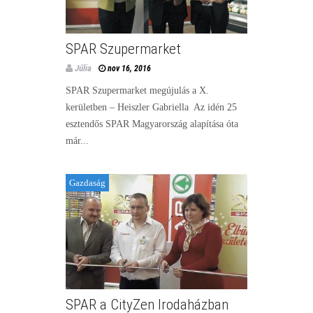
SPAR Szupermarket
Júlia
nov 16, 2016
SPAR Szupermarket megújulás a X.
kerületben – Heiszler Gabriella Az idén 25
esztendős SPAR Magyarország alapítása óta
már...
Gazdaság
SPAR a CityZen Irodaházban