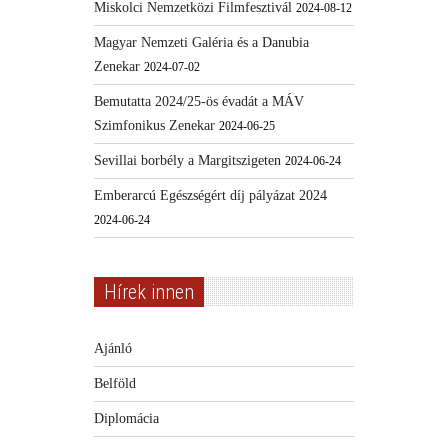
Miskolci Nemzetközi Filmfesztivál
2024-08-12
Magyar Nemzeti Galéria és a Danubia
Zenekar
2024-07-02
Bemutatta 2024/25-ös évadát a MÁV
Szimfonikus Zenekar
2024-06-25
Sevillai borbély a Margitszigeten
2024-06-24
Emberarcú Egészségért díj pályázat 2024
2024-06-24
Hírek innen
Ajánló
Belföld
Diplomácia