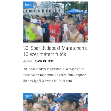
Sport
30. Spar Budapest Maratonon a
10 ezer métert futók
Júlia
dec 04, 2015
30. Spar Budapest Maraton A kétnapos futó
Fesztiválon több mint 27 ezren álltak rajthoz.
80 országból 4 ezer a külföldi futó...
Sport