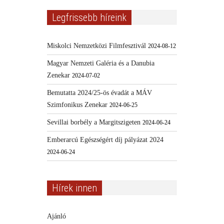
Legfrissebb híreink
Miskolci Nemzetközi Filmfesztivál
2024-08-12
Magyar Nemzeti Galéria és a Danubia
Zenekar
2024-07-02
Bemutatta 2024/25-ös évadát a MÁV
Szimfonikus Zenekar
2024-06-25
Sevillai borbély a Margitszigeten
2024-06-24
Emberarcú Egészségért díj pályázat 2024
2024-06-24
Hírek innen
Ajánló