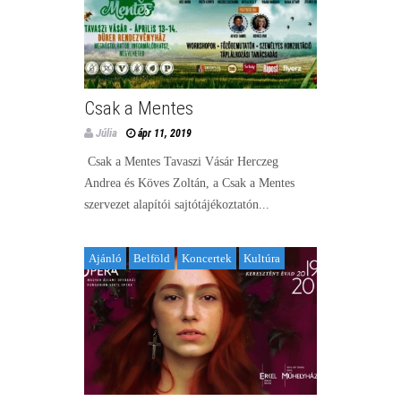
Csak a Mentes
Júlia
ápr 11, 2019
Csak a Mentes Tavaszi Vásár Herczeg
Andrea és Köves Zoltán, a Csak a Mentes
szervezet alapítói sajtótájékoztatón...
Ajánló
Belföld
Koncertek
Kultúra