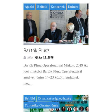
Ajánló
Belföld
Koncertek
Kultúra
Bartók Plusz
Júlia
ápr 12, 2019
Bartók Plusz Operafesztivál Miskolc 2019 Az
idei miskolci Bartók Plusz Operafesztivál
amelyet június 14–23 között rendeznek
meg,...
Belföld
Divat, szépség, egészség
Turisztika-Gasztronómia