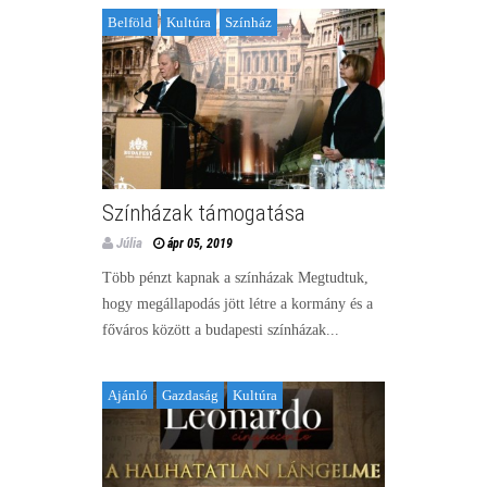
Belföld
Kultúra
Színház
Színházak támogatása
Júlia
ápr 05, 2019
Több pénzt kapnak a színházak Megtudtuk,
hogy megállapodás jött létre a kormány és a
főváros között a budapesti színházak...
Ajánló
Gazdaság
Kultúra