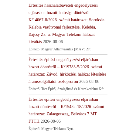
Értesítés használatbavételi engedélyezési
eljárásban hozott hatósági döntésről –
K/14067-8/2026. számú határozat: Soroksár-
Kelebia vasútvonal fejlesztése, Kelebia,
Bajcsy Zs. u. Magyar Telekom hálózat
kiváltás
2026-08-06
Építtető: Magyar Államvasutak (MÁV) Zrt.
Értesítés építési engedélyezési eljárásban
hozott döntésről – K/19783-5/2026. számú
határozat: Závod, hírközlési hálózat létesítése
áramszolgáltatói oszlopsoron
2026-08-06
Építtető: Tarr Építő, Szolgáltató és Kereskedelmi Kft.
Értesítés építési engedélyezési eljárásban
hozott döntésről – K/15452-18/2026. számú
határozat: Zalaegerszeg, Belváros 7 MT
FTTH
2026-08-06
Építtető: Magyar Telekom Nyrt.