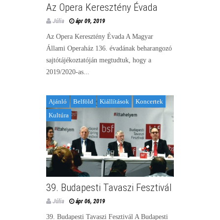
Az Opera Keresztény Évada
Júlia
ápr 09, 2019
Az Opera Keresztény Évada A Magyar
Állami Operaház 136. évadának beharangozó
sajtótájékoztatóján megtudtuk, hogy a
2019/2020-as...
Ajánló
Belföld
Kiállítások
Koncertek
Kultúra
39. Budapesti Tavaszi Fesztivál
Júlia
ápr 06, 2019
39. Budapesti Tavaszi Fesztivál A Budapesti