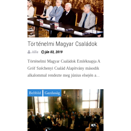
Történelmi Magyar Családok
Júlia
jún 03, 2019
Történelmi Magyar Családok Emléknapja A
Gróf Széchenyi Család Alapítvány második
alkalommal rendezte meg június elsején a...
Belföld
Gazdaság