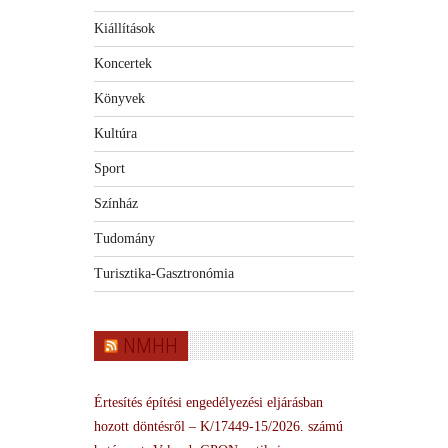
Kiállítások
Koncertek
Könyvek
Kultúra
Sport
Színház
Tudomány
Turisztika-Gasztronómia
NMHH
Értesítés építési engedélyezési eljárásban
hozott döntésről – K/17449-15/2026. számú